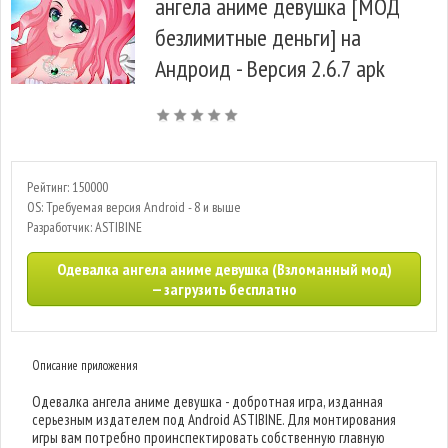
ангела аниме девушка [МОД
безлимитные деньги] на
Андроид - Версия 2.6.7 apk
Рейтинг: 150000
OS: Требуемая версия Android - 8 и выше
Разработчик: ASTIBINE
Одевалка ангела аниме девушка (Взломанный мод)
— загрузить бесплатно
Описание приложения
Одевалка ангела аниме девушка - добротная игра, изданная
серьезным издателем под Android ASTIBINE. Для монтирования
игры вам потребно проинспектировать собственную главную