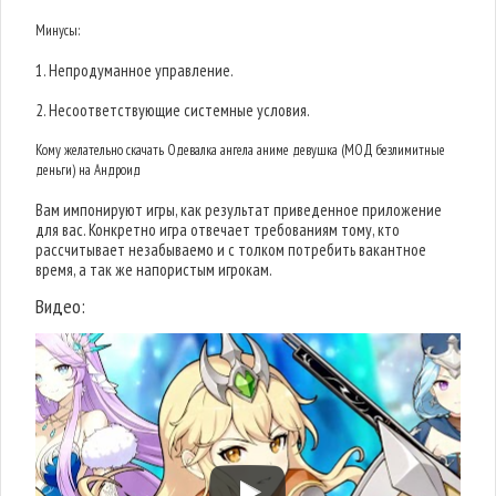
Минусы:
1. Непродуманное управление.
2. Несоответствующие системные условия.
Кому желательно скачать Одевалка ангела аниме девушка (МОД безлимитные
деньги) на Андроид
Вам импонируют игры, как результат приведенное приложение
для вас. Конкретно игра отвечает требованиям тому, кто
рассчитывает незабываемо и с толком потребить вакантное
время, а так же напористым игрокам.
Видео: