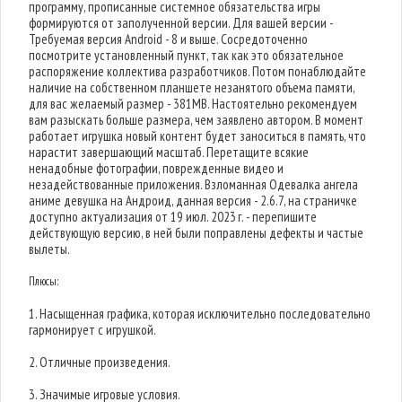
программу, прописанные системное обязательства игры
формируются от заполученной версии. Для вашей версии -
Требуемая версия Android - 8 и выше. Сосредоточенно
посмотрите установленный пункт, так как это обязательное
распоряжение коллектива разработчиков. Потом понаблюдайте
наличие на собственном планшете незанятого объема памяти,
для вас желаемый размер - 381MB. Настоятельно рекомендуем
вам разыскать больше размера, чем заявлено автором. В момент
работает игрушка новый контент будет заноситься в память, что
нарастит завершающий масштаб. Перетащите всякие
ненадобные фотографии, поврежденные видео и
незадействованные приложения. Взломанная Одевалка ангела
аниме девушка на Андроид, данная версия - 2.6.7, на страничке
доступно актуализация от 19 июл. 2023 г. - перепишите
действующую версию, в ней были поправлены дефекты и частые
вылеты.
Плюсы:
1. Насыщенная графика, которая исключительно последовательно
гармонирует с игрушкой.
2. Отличные произведения.
3. Значимые игровые условия.