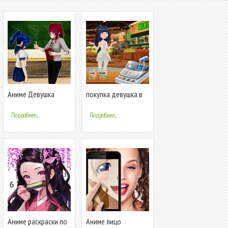
Аниме Девушка
покупка девушка в
Виртуальная Школ
супермаркете
Подробнее...
Подробнее...
Аниме раскраски по
Аниме лицо