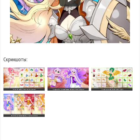
Скриншоты: