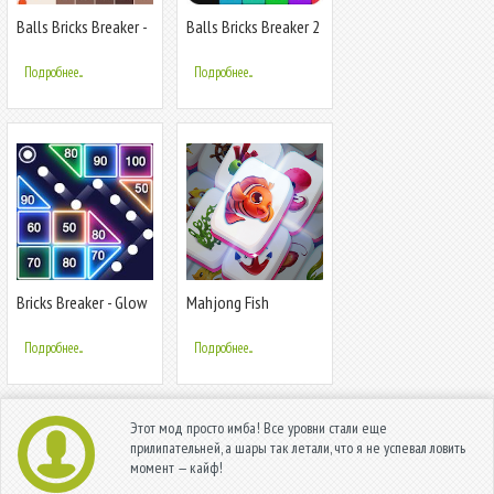
Balls Bricks Breaker -
Balls Bricks Breaker 2
Stack Blast
- Puzzle Challenge
Подробнее...
Подробнее...
Bricks Breaker - Glow
Mahjong Fish
Balls
Подробнее...
Подробнее...
Этот мод просто имба! Все уровни стали еще
прилипательней, а шары так летали, что я не успевал ловить
момент — кайф!