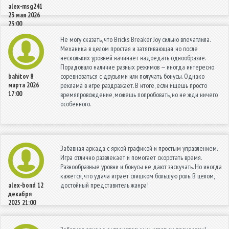
alex-msg241
23 мая 2026
23:00
Не могу сказать, что Bricks Breaker Joy сильно впечатлила.
Механика в целом простая и затягивающая, но после
нескольких уровней начинает надоедать однообразие.
Порадовало наличие разных режимов — иногда интересно
соревноваться с друзьями или получать бонусы. Однако
bahitov
8
марта 2026
реклама в игре раздражает. В итоге, если ищешь просто
17:00
времяпровождение, можешь попробовать, но не жди ничего
особенного.
Забавная аркада с яркой графикой и простым управлением.
Игра отлично развлекает и помогает скоротать время.
Разнообразные уровни и бонусы не дают заскучать. Но иногда
кажется, что удача играет слишком большую роль. В целом,
достойный представитель жанра!
alex-bond
12
декабря
2025 21:00