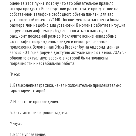
оцените этот пункт, потому что это обязательное правило
автора продукта. Впоследствии рассмотрите присутствие на
собственном телефоне свободного объема памяти, для вас
установочный объем - 771MB. Посоветуем вам наскрести больше
размера, чем надобно для установки. В момент работает игрушка
загруженная информация будет заноситься в память, что
расширит последний размер. Исключите всякие ненадобные
фотографии, поврежденные видео и невостребованные
приложения. Взломанная Bricks Breaker Joy на Андроид, данная
версия - 0.1.3, на форуме доступно актуализация от 7 июл. 2023 г. -
обновите актуальную версию, в которой были починены
погрешности и нестабильная работа.
Плюсы:
1. Великолепная графика, какая исключительно привлекательно
гармонирует с игрой.
2. Известные произведения.
3. Затягивающие игровые задачи.
Минусы:
1. Вялое управление.