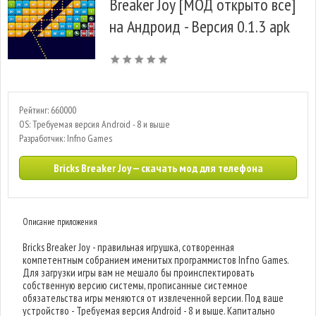
Breaker Joy [МОД открыто все]
на Андроид - Версия 0.1.3 apk
Рейтинг: 660000
OS: Требуемая версия Android - 8 и выше
Разработчик: Infno Games
Bricks Breaker Joy — скачать мод для телефона
Описание приложения
Bricks Breaker Joy - правильная игрушка, сотворенная
компетентным собранием именитых программистов Infno Games.
Для загрузки игры вам не мешало бы проинспектировать
собственную версию системы, прописанные системное
обязательства игры меняются от извлеченной версии. Под ваше
устройство - Требуемая версия Android - 8 и выше. Капитально