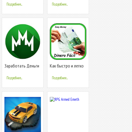
Подробнее...
Подробнее...
Заработать Деньги
Как быстро и легко
заработать деньги
в Интернете
Подробнее...
Подробнее...