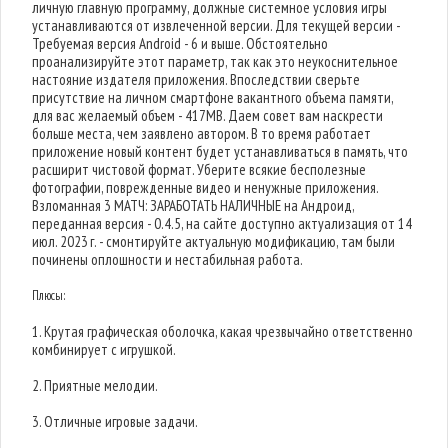
личную главную программу, должные системное условия игры
устанавливаются от извлеченной версии. Для текущей версии -
Требуемая версия Android - 6 и выше. Обстоятельно
проанализируйте этот параметр, так как это неукоснительное
настояние издателя приложения. Впоследствии сверьте
присутствие на личном смартфоне вакантного объема памяти,
для вас желаемый объем - 417MB. Даем совет вам наскрести
больше места, чем заявлено автором. В то время работает
приложение новый контент будет устанавливаться в память, что
расширит чистовой формат. Уберите всякие бесполезные
фотографии, поврежденные видео и ненужные приложения.
Взломанная 3 МАТЧ: ЗАРАБОТАТЬ НАЛИЧНЫЕ на Андроид,
переданная версия - 0.4.5, на сайте доступно актуализация от 14
июл. 2023 г. - смонтируйте актуальную модификацию, там были
починены оплошности и нестабильная работа.
Плюсы:
1. Крутая графическая оболочка, какая чрезвычайно ответственно
комбинирует с игрушкой.
2. Приятные мелодии.
3. Отличные игровые задачи.