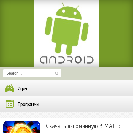
Игры
Программы
Скачать взломанную 3 МАТЧ: