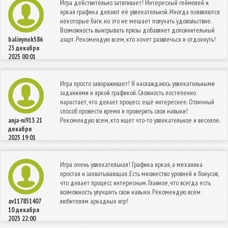
Игра действительно затягивает! Интересный геймплей и
яркая графика делают её увлекательной. Иногда появляются
некоторые баги, но это не мешает получать удовольствие.
Возможность выигрывать призы добавляет дополнительный
азарт. Рекомендую всем, кто хочет развлечься и отдохнуть!
balinynok586
23 декабря
2025 00:01
Игра просто завораживает! Я наслаждаюсь увлекательными
заданиями и яркой графикой. Сложность постепенно
нарастает, что делает процесс ещё интереснее. Отличный
способ провести время и проверить свои навыки!
Рекомендую всем, кто ищет что-то увлекательное и веселое.
anja-ni913
21
декабря
2025 19:01
Игра очень увлекательная! Графика яркая, а механика
простая и захватывающая. Есть множество уровней и бонусов,
что делает процесс интересным. Главное, что всегда есть
возможность улучшить свои навыки. Рекомендую всем
любителям аркадных игр!
av117851407
10 декабря
2025 22:00