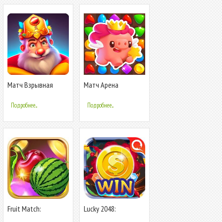
Матч Взрывная
Матч Арена
Головоломка 3
Подробнее...
Подробнее...
Fruit Match:
Lucky 2048:
заработать монеты
заработать монеты