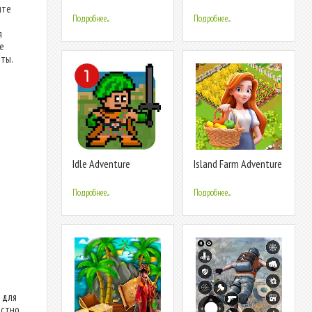
RPG
ите
Подробнее...
Подробнее...
я
те
еты.
Idle Adventure
Island Farm Adventure
Подробнее...
Подробнее...
 для
остно