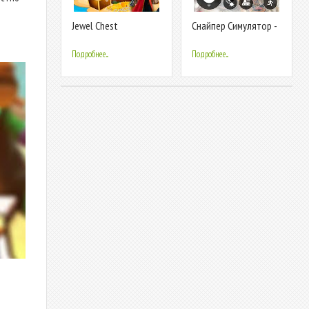
Jewel Chest
Cнайпер Cимулятор -
Cтрелялки
Подробнее...
Подробнее...