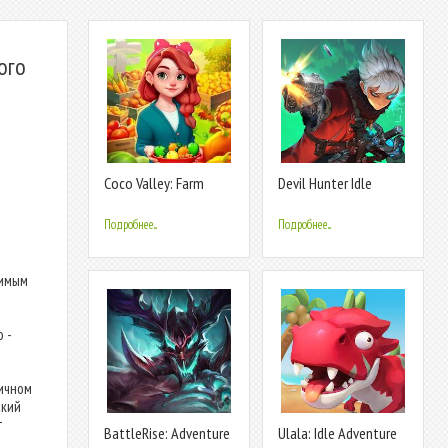
ого
Coco Valley: Farm
Devil Hunter Idle
Adventure
Подробнее...
Подробнее...
чимым
 -
ичном
ский
т
BattleRise: Adventure
Ulala: Idle Adventure