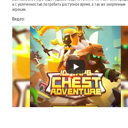
и с увлеченностью потребить доступное время, а так же энергичным
игрокам.
Видео: