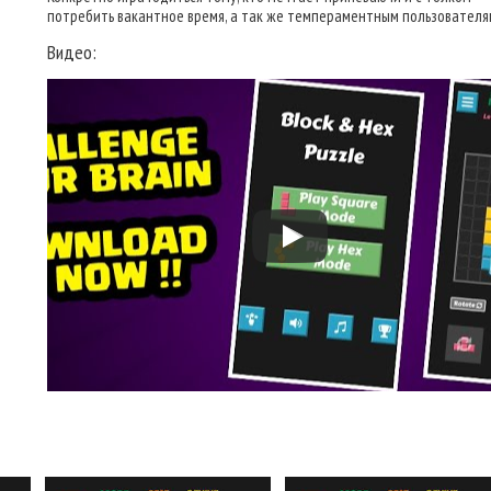
потребить вакантное время, а так же темпераментным пользователя
Видео: