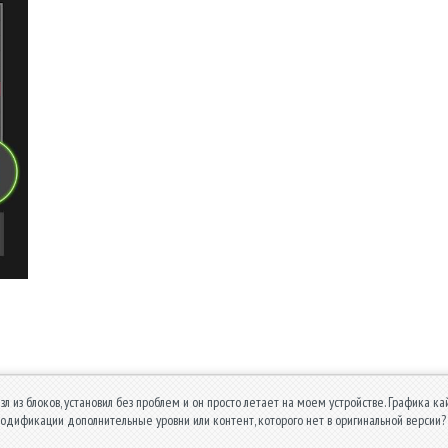
зл из блоков, установил без проблем и он просто летает на моем устройстве. Графика 
у модификации дополнительные уровни или контент, которого нет в оригинальной версии?