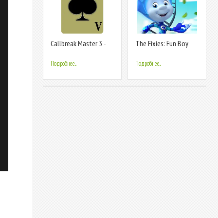
Callbreak Master 3 -
The Fixies: Fun Boy
Card Game
Games!
Подробнее...
Подробнее...