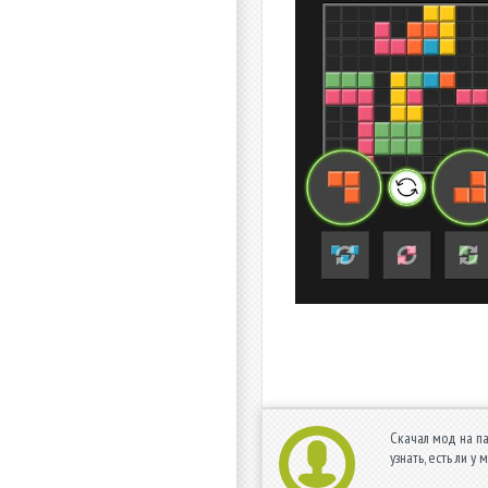
Скачал мод на па
узнать, есть ли 