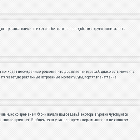
ит! Графика топчик, всё летает без лагов, а еще добавили крутую возможность
огда приходят неожиданные решения, что добавляет интереса. Однако есть момент с
затягивает, но рекламные встроенные моменты, увы, портят впечатление.
обычным, но со временем блоки начали надоедать. Некоторые уровни чувствуются
а вполне приятная! В общем, если у вас есть время поразмышлять и не слишком