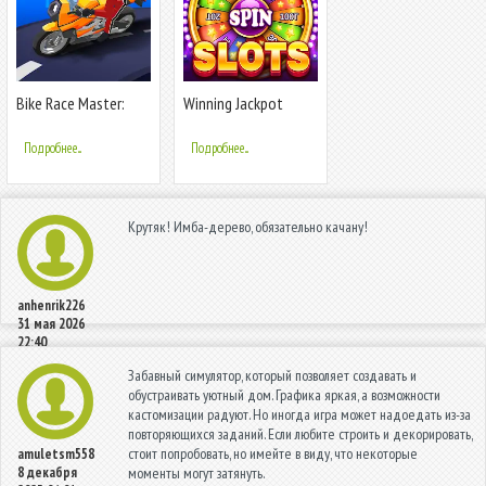
Bike Race Master:
Winning Jackpot
Bike Racing
Slots Casino
Подробнее...
Подробнее...
Крутяк! Имба-дерево, обязательно качану!
anhenrik226
31 мая 2026
22:40
Забавный симулятор, который позволяет создавать и
обустраивать уютный дом. Графика яркая, а возможности
кастомизации радуют. Но иногда игра может надоедать из-за
повторяющихся заданий. Если любите строить и декорировать,
стоит попробовать, но имейте в виду, что некоторые
amuletsm558
8 декабря
моменты могут затянуть.