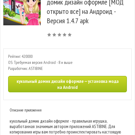
домик дизайн оформле [МОД
открыто все] на Андроид -
Версия 1.4.7 apk
Рейтинг: 420000
OS: Требуемая версия Android - 8 и выше
Разработчик: ASTIBINE
кукольный домик дизайн оформле — установка мода
на Android
Описание приложения
кукольный домик дизайн оформле - правильная игрушка,
выработанная значимым автором приложений ASTIBINE. Для
копирования игры вам потребно проинспектировать настоящую