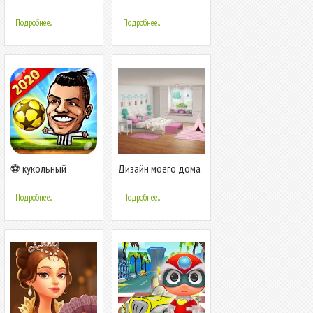
домик - игры
Подробнее...
Подробнее...
⚽ кукольный
Дизайн моего дома
футбол чемпионов -
- Современный
Лига ❤️
город
Подробнее...
Подробнее...