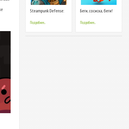
же
Steampunk Defense:
Беги, сосиска, беги!
Tower Defense
Подробнее...
Подробнее...