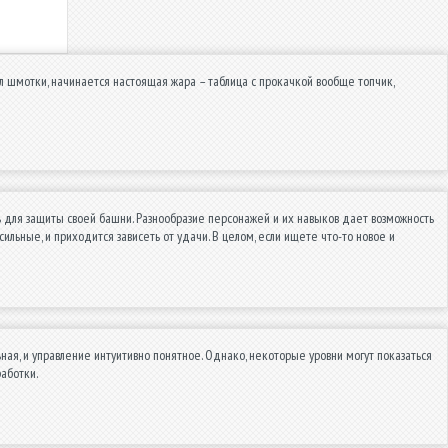
ал шмотки, начинается настоящая жара – таблица с прокачкой вообще топчик,
ь для защиты своей башни. Разнообразие персонажей и их навыков дает возможность
ильные, и приходится зависеть от удачи. В целом, если ищете что-то новое и
ая, и управление интуитивно понятное. Однако, некоторые уровни могут показаться
аботки.