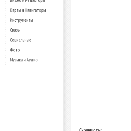
Видео и Редакторы
Карты и Навигаторы
Инструменты
Связь
Социальные
Фото
Музыка и Аудио
Скриншоты: