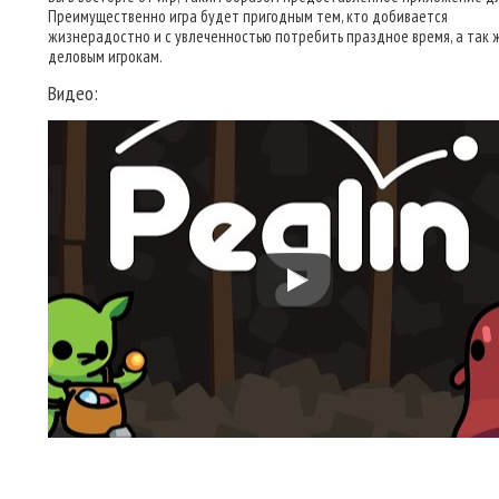
Преимущественно игра будет пригодным тем, кто добивается
жизнерадостно и с увлеченностью потребить праздное время, а так 
деловым игрокам.
Видео: