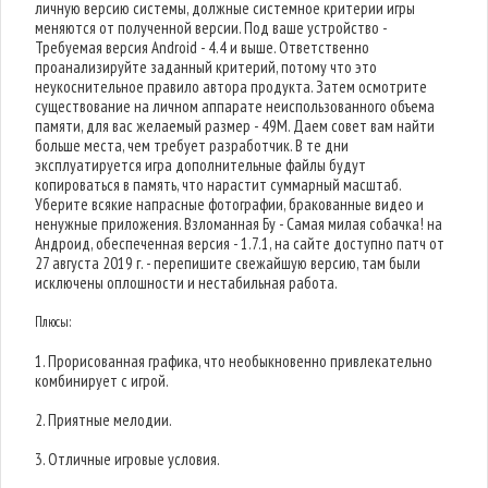
личную версию системы, должные системное критерии игры
меняются от полученной версии. Под ваше устройство -
Требуемая версия Android - 4.4 и выше. Ответственно
проанализируйте заданный критерий, потому что это
неукоснительное правило автора продукта. Затем осмотрите
существование на личном аппарате неиспользованного объема
памяти, для вас желаемый размер - 49M. Даем совет вам найти
больше места, чем требует разработчик. В те дни
эксплуатируется игра дополнительные файлы будут
копироваться в память, что нарастит суммарный масштаб.
Уберите всякие напрасные фотографии, бракованные видео и
ненужные приложения. Взломанная Бу - Самая милая собачка! на
Андроид, обеспеченная версия - 1.7.1, на сайте доступно патч от
27 августа 2019 г. - перепишите свежайшую версию, там были
исключены оплошности и нестабильная работа.
Плюсы:
1. Прорисованная графика, что необыкновенно привлекательно
комбинирует с игрой.
2. Приятные мелодии.
3. Отличные игровые условия.