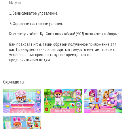
Минусы:
1. Замысловатое управление.
2. Огромные системные условия.
Кому советуем забрать Бу - Самая милая собачка! (МОД много монет) на Андроид
Вам подходят игры, таким образом полученное приложение для
вас. Преимущественно игра годиться тому, кто мечтает ярко и с
увлеченностью применить пустое время, а так же
предприимчивым людям.
Скриншоты: