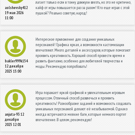
лагает только если в тонну движухи влезть, но это не критично,
кайф от игры повышается раз за разом! Кто еще играл с этой
aolshevsky412
19 мая 2026
пушкой? Реально советую, народ!
11:00
Интересное приложение для создания уникальных
персонажей! Графика яркая, а возможности кастомизации
впечатляют. Много деталей и аксессуаров, которые помогают
проявить креативность. Хороший способ провести время и
развить фантазию, особенно для любителей творчества и
bakler999k154
12 декабря
моды. Рекомендую попробовать!
2025 15:00
Игра поражает яркой графикой и увлекательным игровым
процессом. Отличный способ развлечься и проявить
креативность! Разнообразие заданий и возможность создавать
уникальных персонажей делают её незабываемой. Однако
иногда встречаются мелкие баги, которые немного портят
anjuta-93
12
декабря
впечатление. В целом, рекомендую!
2025 12:01