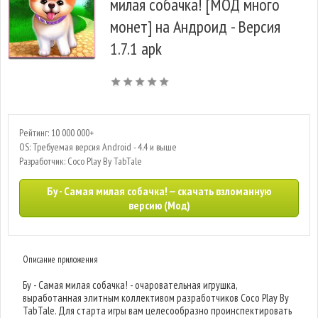
милая собачка! [МОД много
монет] на Андроид - Версия
1.7.1 apk
Рейтинг: 10 000 000+
OS: Требуемая версия Android - 4.4 и выше
Разработчик: Coco Play By TabTale
Бу - Самая милая собачка! — скачать взломанную
версию (Мод)
Описание приложения
Бу - Самая милая собачка! - очаровательная игрушка,
выработанная элитным коллективом разработчиков Coco Play By
TabTale. Для старта игры вам целесообразно проинспектировать