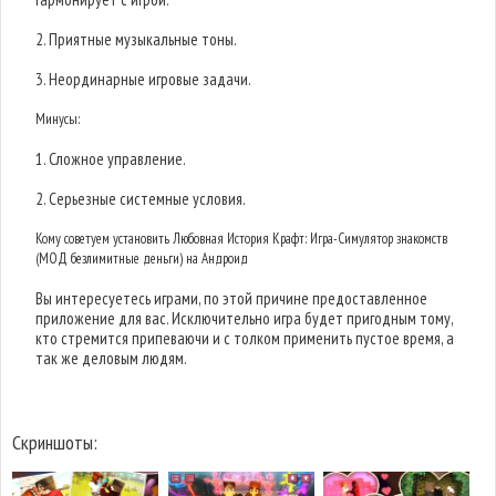
2. Приятные музыкальные тоны.
3. Неординарные игровые задачи.
Минусы:
1. Сложное управление.
2. Серьезные системные условия.
Кому советуем установить Любовная История Крафт: Игра-Симулятор знакомств
(МОД безлимитные деньги) на Андроид
Вы интересуетесь играми, по этой причине предоставленное
приложение для вас. Исключительно игра будет пригодным тому,
кто стремится припеваючи и с толком применить пустое время, а
так же деловым людям.
Скриншоты: