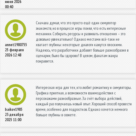
июня 2026
00:40
Сначала думал, что это просто ещё один симулятор
знакомств, но в процессе игры понял, что есть интересные
механики. Собирать ресурсы и развивать отношения – это
довольно увлекательно! Однако местами всё-таки не
хватает глубины: некоторые диалоги кажутся плоскими.
annet1980755
25 февраля
Надеюсь, что разработчики добавят больше разнообразия в
2026 12:48
сценарии, было бы здорово! В целом, фанатам жанра
понравится.
Интересная игра для тех, кто любит романтику и симуляторы.
Графика приятная, а возможности взаимодействия с
персонажами разнообразные. За счёт выбора действий,
каждый раз получаешь новый опыт. Хороший способ провести
время, особенно для подростков. Однако хочется немного
baikov1985
23 декабря
больше глубины в сюжете.
2025 11:00