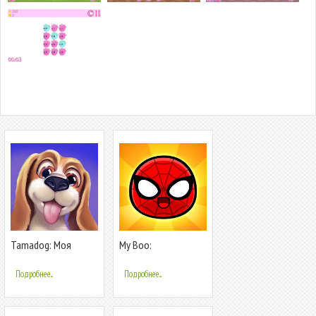
Tamadog: Моя
My Boo:
Собака AR Питомец
Виртуальный
питомец
Подробнее...
Подробнее...