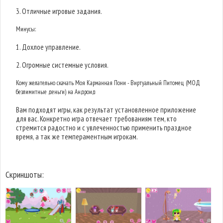
3. Отличные игровые задания.
Минусы:
1. Дохлое управление.
2. Огромные системные условия.
Кому желательно скачать Моя Карманная Пони - Виртуальный Питомец (МОД
безлимитные деньги) на Андроид
Вам подходят игры, как результат установленное приложение
для вас. Конкретно игра отвечает требованиям тем, кто
стремится радостно и с увлеченностью применить праздное
время, а так же темпераментным игрокам.
Скриншоты: