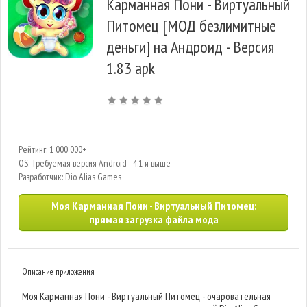
Карманная Пони - Виртуальный
Питомец [МОД безлимитные
деньги] на Андроид - Версия
1.83 apk
Рейтинг: 1 000 000+
OS: Требуемая версия Android - 4.1 и выше
Разработчик: Dio Alias Games
Моя Карманная Пони - Виртуальный Питомец:
прямая загрузка файла мода
Описание приложения
Моя Карманная Пони - Виртуальный Питомец - очаровательная