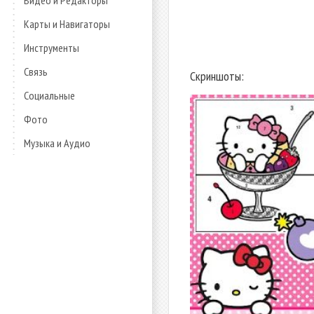
Видео и Редакторы
Карты и Навигаторы
Инструменты
Связь
Скриншоты:
Социальные
Фото
Музыка и Аудио