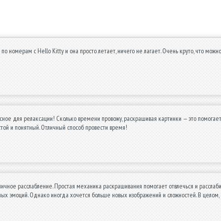
 по номерам с Hello Kitty и она просто летает, ничего не лагает. Очень круто, что мо
ное для релаксации! Сколько времени провожу, раскрашивая картинки — это помогает 
той и понятный. Отличный способ провести время!
личное расслабление. Простая механика раскрашивания помогает отвлечься и расслаби
ых эмоций. Однако иногда хочется больше новых изображений и сложностей. В целом,