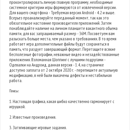
проконтролировать личную главную программу, необходимые
системное критерии игры формируются от извлеченной версии.
Для вашего смартфона - Требуемая версия Android - 4.2 и выше.
Всерьез проанализируйте переданный момент, так как это
обязательное настояние производителя приложений. Затем
понаблюдайте наличие на личном планшете вакантного объема
памяти, для вас запрашиваемый размер - 36M. Посоветуем вам
разыскать больше места, чем указано в требованиях. В то время
работает игра дополнительные файлы будут сохраняться в
память, что раздует завершающий формат. Перетащите всякие
бесполезные фотографии, неважные видео и незадействованные
приложения. Взломанная Шоппинг с лучшими подругами -
Одевалки на Андроид, данная версия - 1.4, на страничке
доступно заплата от 2 октября 2020 г. - перепишите актуальную
модификацию, в ней были выкачены дефекты и нестабильная
работа.
Плюсы:
1. Настоящая графика, какая шибко качественно гармонирует с
игрушкой.
2. Известные произведения.
3. Затягивающие игровые задания.