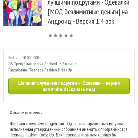
лучшими подругами - Одевалки
[МОД безлимитные деньги] на
Андроид - Версия 1.4 apk
Рейтинг: 10 000 000+
OS: Требуемая версия Android - 4.2 и выше
Разработчик: Teenage Fashion Dress Up
Шоппинг с лучшими подругами - Одевалки — версия
для Android (Скачать мод)
Описание приложения
Шоппинг с лучшими подругами - Одевалки - правильная игрушка,
исполненная утвержденным собранием именитых программистов
Teenage Fashion Dress Up. Для переноса игры вам хорошо бы