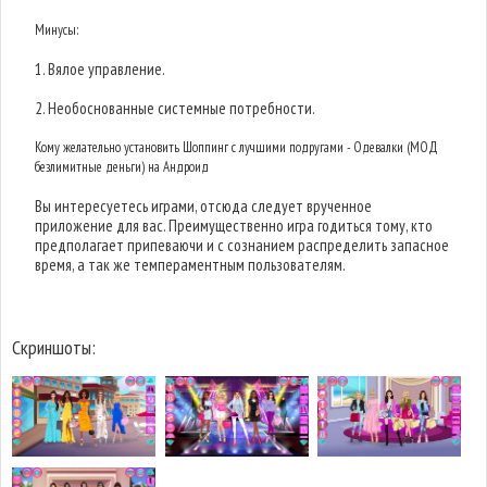
Минусы:
1. Вялое управление.
2. Необоснованные системные потребности.
Кому желательно установить Шоппинг с лучшими подругами - Одевалки (МОД
безлимитные деньги) на Андроид
Вы интересуетесь играми, отсюда следует врученное
приложение для вас. Преимущественно игра годиться тому, кто
предполагает припеваючи и с сознанием распределить запасное
время, а так же темпераментным пользователям.
Скриншоты: