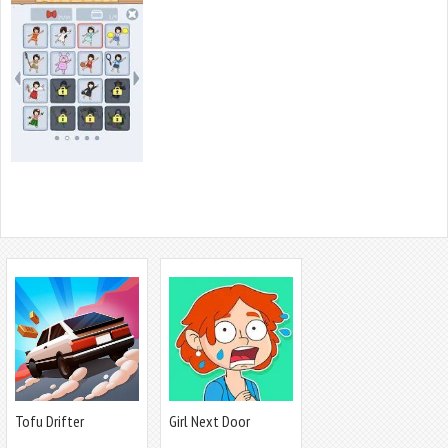
Tofu Drifter
Girl Next Door