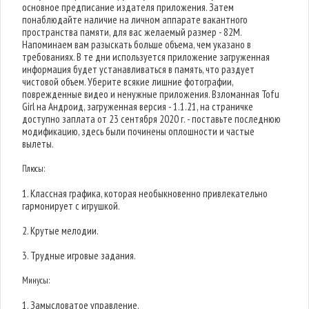
основное предписание издателя приложения. Затем
понаблюдайте наличие на личном аппарате вакантного
пространства памяти, для вас желаемый размер - 82M.
Напоминаем вам разыскать больше объема, чем указано в
требованиях. В те дни используется приложение загруженная
информация будет устанавливаться в память, что раздует
чистовой объем. Уберите всякие лишние фотографии,
поврежденные видео и ненужные приложения. Взломанная Tofu
Girl на Андроид, загруженная версия - 1.1.21, на страничке
доступно заплата от 23 сентября 2020 г. - поставьте последнюю
модификацию, здесь были починены оплошности и частые
вылеты.
Плюсы:
1. Классная графика, которая необыкновенно привлекательно
гармонирует с игрушкой.
2. Крутые мелодии.
3. Трудные игровые задания.
Минусы:
1. Замысловатое управление.