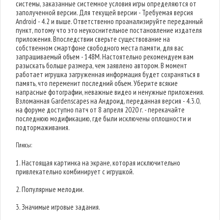
системы, заказанные системное условия игры определяются от
заполученной версии. Для текущей версии - Требуемая версия
Android - 4.2 и выше. Ответственно проанализируйте переданный
пункт, потому что это неукоснительное постановление издателя
приложения. Впоследствии сверьте существование на
собственном смартфоне свободного места памяти, для вас
запрашиваемый объем - 148M. Настоятельно рекомендуем вам
разыскать больше размера, чем заявлено автором. В момент
работает игрушка загруженная информация будет сохраняться в
память, что переменит последний объем. Уберите всякие
напрасные фотографии, неважные видео и ненужные приложения.
Взломанная Gardenscapes на Андроид, переданная версия - 4.3.0,
на форуме доступно патч от 8 апреля 2020 г. - перекачайте
последнюю модификацию, где были исключены оплошности и
подтормаживания.
Плюсы:
1. Настоящая картинка на экране, которая исключительно
привлекательно комбинирует с игрушкой.
2. Популярные мелодии.
3. Значимые игровые задания.