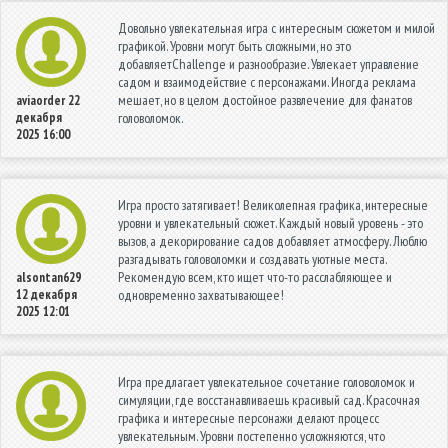
Довольно увлекательная игра с интересным сюжетом и милой
графикой. Уровни могут быть сложными, но это
добавляетChallenge и разнообразие. Увлекает управление
садом и взаимодействие с персонажами. Иногда реклама
мешает, но в целом достойное развлечение для фанатов
aviaorder
22
декабря
головоломок.
2025 16:00
Игра просто затягивает! Великолепная графика, интересные
уровни и увлекательный сюжет. Каждый новый уровень - это
вызов, а декорирование садов добавляет атмосферу. Люблю
разгадывать головоломки и создавать уютные места.
Рекомендую всем, кто ищет что-то расслабляющее и
alsontan629
12 декабря
одновременно захватывающее!
2025 12:01
Игра предлагает увлекательное сочетание головоломок и
симуляции, где восстанавливаешь красивый сад. Красочная
графика и интересные персонажи делают процесс
увлекательным. Уровни постепенно усложняются, что