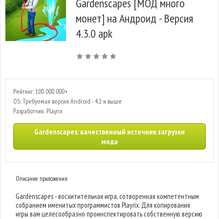
Gardenscapes [МОД много
монет] на Андроид - Версия
4.3.0 apk
Рейтинг: 100 000 000+
OS: Требуемая версия Android - 4.2 и выше
Разработчик: Playrix
Gardenscapes: качественный источник загрузки
мода
Описание приложения
Gardenscapes - восхитительная игра, сотворенная компетентным
собранием именитых программистов Playrix. Для копирования
игры вам целесообразно проинспектировать собственную версию