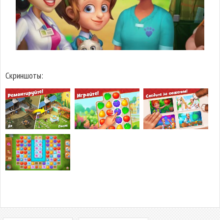
Скриншоты: