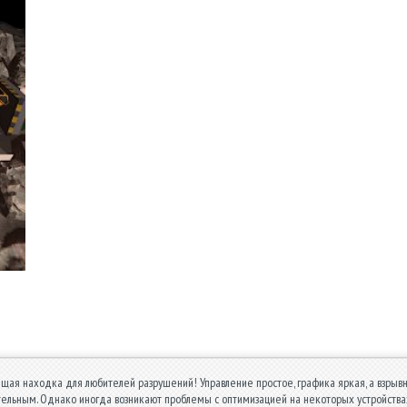
ящая находка для любителей разрушений! Управление простое, графика яркая, а взры
тельным. Однако иногда возникают проблемы с оптимизацией на некоторых устройства