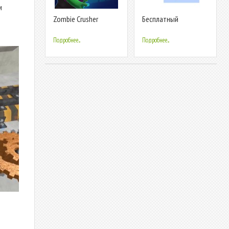
м
Zombie Crusher
Бесплатный
универсальный
тюнер
Подробнее...
Подробнее...