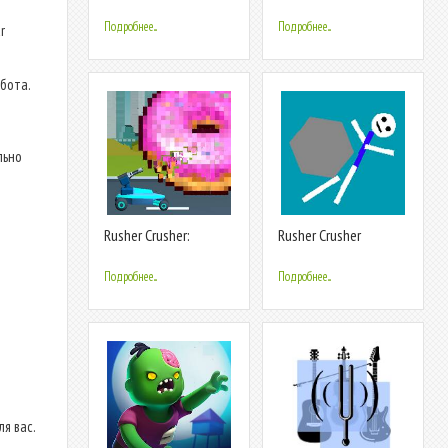
стресс игра
Crusher
Подробнее...
Подробнее...
r
бота.
льно
Rusher Crusher:
Rusher Crusher
Demolition!
Подробнее...
Подробнее...
я вас.