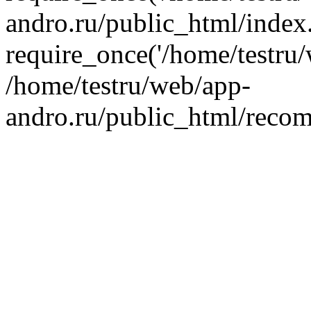
andro.ru/public_html/index
require_once('/home/testru/
/home/testru/web/app-
andro.ru/public_html/recom