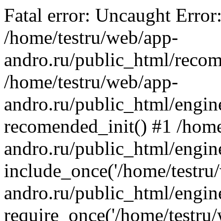
Fatal error: Uncaught Error
/home/testru/web/app-
andro.ru/public_html/recom
/home/testru/web/app-
andro.ru/public_html/engin
recomended_init() #1 /home
andro.ru/public_html/engin
include_once('/home/testru/
andro.ru/public_html/engine
require_once('/home/testru/