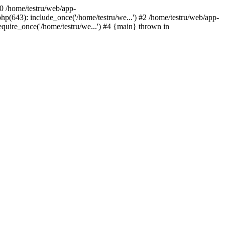
#0 /home/testru/web/app-
p(643): include_once('/home/testru/we...') #2 /home/testru/web/app-
equire_once('/home/testru/we...') #4 {main} thrown in