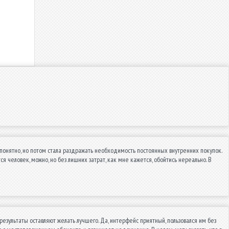
 понятно, но потом стала раздражать необходимость постоянных внутренних покупок.
я человек, можно, но без лишних затрат, как мне кажется, обойтись нереально. В
езультаты оставляют желать лучшего. Да, интерфейс приятный, пользовался им без