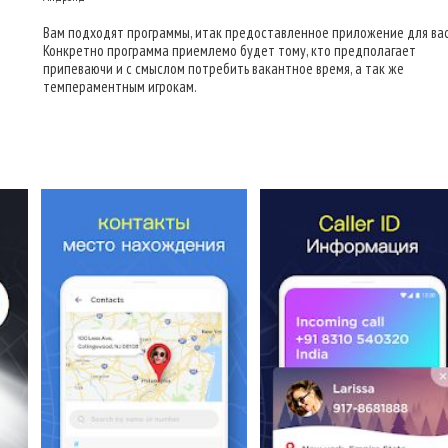
Вам подходят программы, итак предоставленное приложение для вас
Конкретно программа приемлемо будет тому, кто предполагает
припеваючи и с смыслом потребить вакантное время, а так же
темпераментным игрокам.