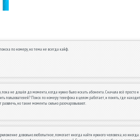
оиска по номеру, но тема не всегда кайф.
, пока не дошёл до момента, когда нужно было искать абонента. Сначала всё просто и
ить пользователей? Поиск по номеру телефона в целом работает, и понять, где находитс
т развлечь, но такие моменты сильно разочаровывают.
риложение довольно любопытное, помогает иногда найти нужного человека, но иногда р