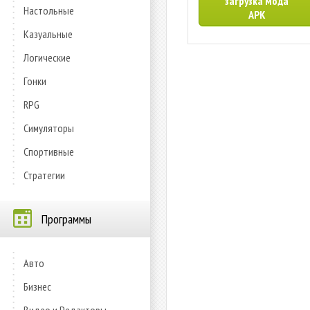
загрузка мода
Настольные
APK
Казуальные
Логические
Гонки
RPG
Симуляторы
Спортивные
Стратегии
Программы
Авто
Бизнес