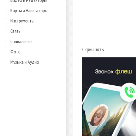
Видео и Редакторы
Карты и Навигаторы
Инструменты
Связь
Социальные
Скриншоты:
Фото
Музыка и Аудио