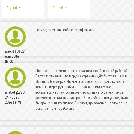
Sky - Premium
Classic 1010
Подробнее...
Подробнее...
Топчик, залетело вообще! Кайф играть!
alex-1808
27
мая 2026
02:00
Microsoft Edge меня немного удивил своей плавной работой.
Пару раз заметил, что загрузка страниц идёт быстрее, чем в
обычных браузерах. Но, честно говоря, интерфейс кажется
немного перегруженным: с первого взгляда может
показаться, что там слишком много лишнего. Зачем такое
anatolij1770
24 марта
количество вкладок и настроек? Если убрать ненужное, было
2026 18:48
бы проще и интуитивнее. В целом, приложение неплохое, но
есть над чем поработать.