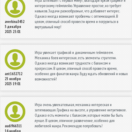
Игра затягивает с первых минут, благодаря яркой графике и
интересному геймплейю. Управление простое, но требует
навыков. Задачи разнообразные, что добавляет интерес.
Однако иногда возникают проблемы с оптимизацией. В
целом, отличный способ провести время и погрузиться в
averkina3452
5 декабря
виртуальный мир!
2025 23:01
Игра увлекает графикой и динамичным геймплеем.
Механика боев интересная, есть элементы стратегии.
Однако иногда возникают трудности с балансом и
прогрессом. В целом, отличный способ провести время,
особенно для фанатов жанра. Буду ждать обновлений и новых
ant1632712
25 ноября
возможностей!
2025 19:01
Игра очень увлекательная, механика интересная и
затягивающая. Графика на высоте, а управление интуитивное.
Однако есть моменты с балансом, которые могли бы быть
лучше. В целом, отличное развлечение, особенно для
любителей жанра. Рекомендую попробовать!
audi966311
14 ноября