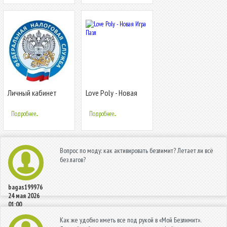
Личный кабинет
Love Poly - Новая
предпринимателя
Игра Пазл
Подробнее...
Подробнее...
Вопрос по моду: как активировать безлимит? Летает ли всё
без лагов?
bagas199976
24 мая 2026
01:00
Как же удобно иметь все под рукой в «Мой Безлимит».