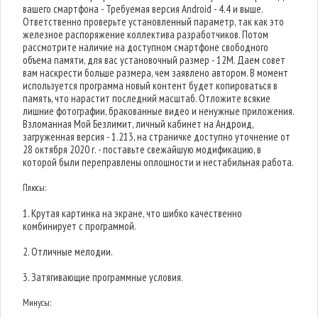
вашего смартфона - Требуемая версия Android - 4.4 и выше.
Ответственно проверьте установленный параметр, так как это
железное распоряжение коллектива разработчиков. Потом
рассмотрите наличие на доступном смартфоне свободного
объема памяти, для вас установочный размер - 12M. Даем совет
вам наскрести больше размера, чем заявлено автором. В момент
используется программа новый контент будет копироваться в
память, что нарастит последний масштаб. Отложите всякие
лишние фотографии, бракованные видео и ненужные приложения.
Взломанная Мой Безлимит, личный кабинет на Андроид,
загруженная версия - 1.213, на страничке доступно уточнение от
28 октября 2020 г. - поставьте свежайшую модификацию, в
которой были переправлены оплошности и нестабильная работа.
Плюсы:
1. Крутая картинка на экране, что шибко качественно
комбинирует с программой.
2. Отличные мелодии.
3. Затягивающие программные условия.
Минусы: