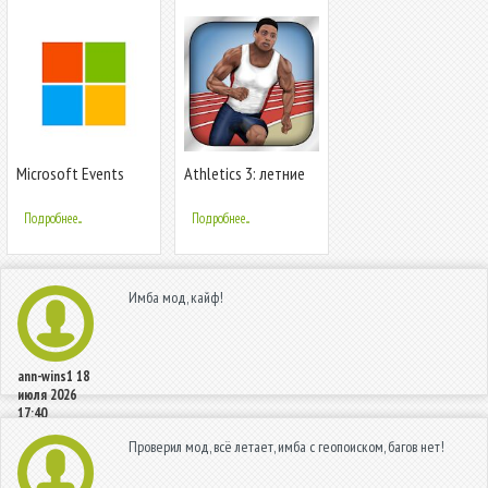
Microsoft Events
Athletics 3: летние
виды спорта
Подробнее...
Подробнее...
Имба мод, кайф!
ann-wins1
18
июля 2026
17:40
Проверил мод, всё летает, имба с геопоиском, багов нет!