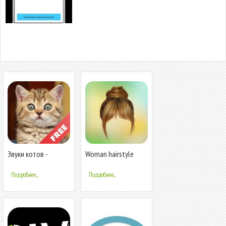
Звуки котов -
Woman hairstyle
поиграй с котами
photoeditor
Подробнее...
Подробнее...