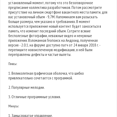
установленный момент, потому что это безоговорочное
предписание коллектива разработчиков. Потом рассмотрите
присутствие на личном смартфоне вакантного места памяти, для
вас установочный объем - 9,7M. Напоминаем вам разыскать
больше размера, чем указано в требованиях. В момент
используется приложение новый контент будет заноситься в
память, что изменит последний объем. Сотрите всякие
бесполезные фотографии, неважные видео и ненужные
приложения. Взломанная Геопоиск на Андроид, полученная
версия - 2.0.1, на форуме доступно патч от 24 января 2018 г. -
перепишите новоиспеченную модификацию, в ней были
переправлены дефекты и частые вылеты.
Плюсы:
1. Великолепная графическая оболочка, что шибко
привлекательно сочетается с программой.
2. Популярные мелодии.
3. Отличные программные условия.
Минусы:
1. Замысловатое управление.