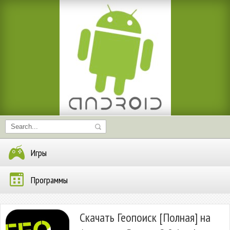
Игры
Программы
Скачать Геопоиск [Полная] на