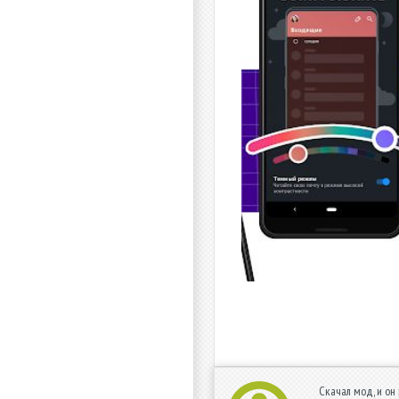
Скачал мод, и он