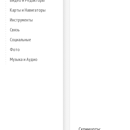
Видео и Редакторы
Карты и Навигаторы
Инструменты
Связь
Социальные
Фото
Музыка и Аудио
Скриншоты: