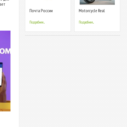
вает
Почта России
Motorcycle Real
Simulator
Подробнее...
Подробнее...