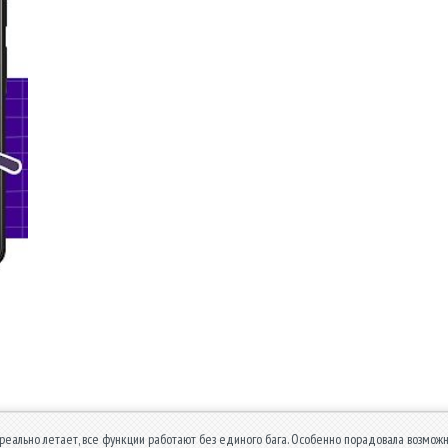
 реально летает, все функции работают без единого бага. Особенно порадовала возможн