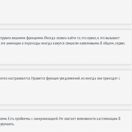
гружен лишними функциями. Иногда сложно найти то, что нужно, и это вызывает
е эти анимации и переходы иногда кажутся слишком навязчивыми. В общем, сервис
легко настраивается. Нравится функция уведомлений, но иногда они приходят с
ми. Есть проблемы с синхронизацией. Не хватает возможности кастомизации. В
улучшить.