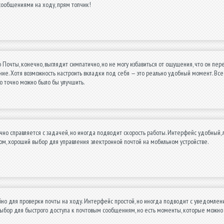
сообщениями на ходу, прям топчик!
Почты, конечно, выглядит симпатично, но не могу избавиться от ощущения, что он пере
ие. Хотя возможность настроить вкладки под себя — это реально удобный момент. Вс
то точно можно было бы улучшить.
но справляется с задачей, но иногда подводит скорость работы. Интерфейс удобный, 
ом, хороший выбор для управления электронной почтой на мобильном устройстве.
о для проверки почты на ходу. Интерфейс простой, но иногда подводит с уведомления
ыбор для быстрого доступа к почтовым сообщениям, но есть моменты, которые можно 