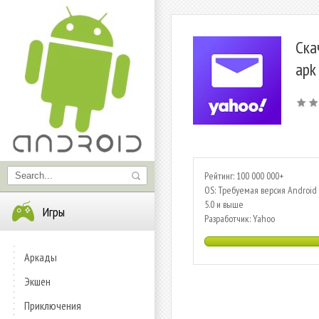
Ска
apk
Рейтинг: 100 000 000+
OS: Требуемая версия Android 
5.0 и выше
Игры
Разработчик: Yahoo
Аркады
Экшен
Приключения