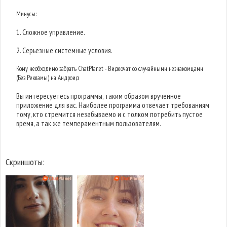
Минусы:
1. Сложное управление.
2. Серьезные системные условия.
Кому необходимо забрать ChatPlanet - Видеочат со случайными незнакомцами
(Без Рекламы) на Андроид
Вы интересуетесь программы, таким образом врученное
приложение для вас. Наиболее программа отвечает требованиям
тому, кто стремится незабываемо и с толком потребить пустое
время, а так же темпераментным пользователям.
Скриншоты: