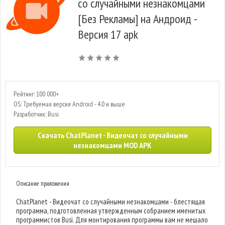
со случайными незнакомцами
[Без Рекламы] на Андроид -
Версия 17 apk
Рейтинг: 100 000+
OS: Требуемая версия Android - 4.0 и выше
Разработчик: Busi
Скачать ChatPlanet - Видеочат со случайными
незнакомцами MOD APK
Описание приложения
ChatPlanet - Видеочат со случайными незнакомцами - блестящая
программа, подготовленная утвержденным собранием именитых
программистов Busi. Для монтирования программы вам не мешало