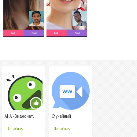
AHA - Видеочат,
Случайный
Знакомства
видеочат - vava
Подробнее...
Подробнее...