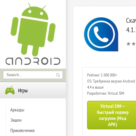
Ска
4.1
Рейтинг: 1 000 000+
OS: Требуемая версия Android 
4.4 и выше
Игры
Разработчик: Virtual SIM
Virtual SIM —
Аркады
быстрый сервер
загрузки (Мод
Экшен
APK)
Приключения