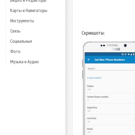
Видео и Редакторы
Карты и Навигаторы
Инструменты
Связь
Скриншоты:
Социальные
Фото
Музыка и Аудио