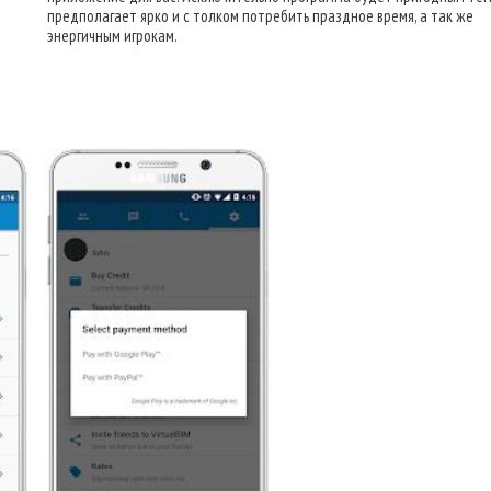
предполагает ярко и с толком потребить праздное время, а так же
энергичным игрокам.