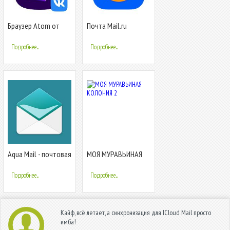
Браузер Atom от
Почта Mail.ru
Mail.ru
Подробнее...
Подробнее...
Aqua Mail - почтовая
МОЯ МУРАВЬИНАЯ
программа
КОЛОНИЯ 2
Подробнее...
Подробнее...
Кайф, всё летает, а синхронизация для ICloud Mail просто
имба!