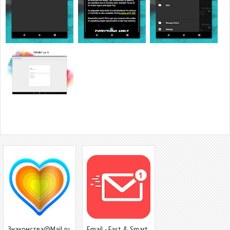
Знакомства@Mail.ru
Email - Fast & Smart