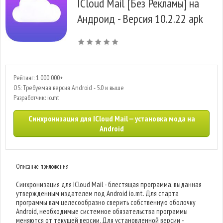
ICloud Mail [Без Рекламы] на
Андроид - Версия 10.2.22 apk
Рейтинг: 1 000 000+
OS: Требуемая версия Android - 5.0 и выше
Разработчик: io.mt
Синхронизация для ICloud Mail — установка мода на
Android
Описание приложения
Синхронизация для ICloud Mail - блестящая программа, выданная
утвержденным издателем под Android io.mt. Для старта
программы вам целесообразно сверить собственную оболочку
Android, необходимые системное обязательства программы
меняются от текущей версии. Для установленной версии -