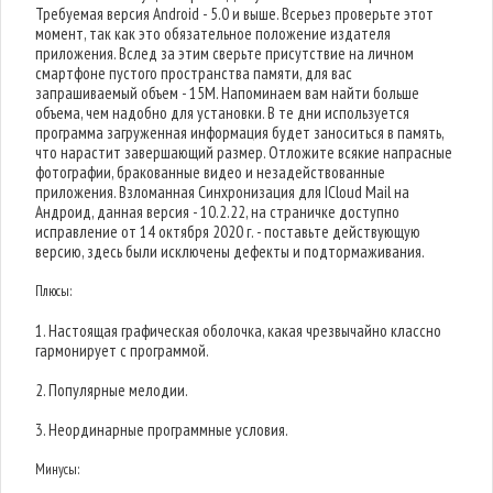
Требуемая версия Android - 5.0 и выше. Всерьез проверьте этот
момент, так как это обязательное положение издателя
приложения. Вслед за этим сверьте присутствие на личном
смартфоне пустого пространства памяти, для вас
запрашиваемый объем - 15M. Напоминаем вам найти больше
объема, чем надобно для установки. В те дни используется
программа загруженная информация будет заноситься в память,
что нарастит завершающий размер. Отложите всякие напрасные
фотографии, бракованные видео и незадействованные
приложения. Взломанная Синхронизация для ICloud Mail на
Андроид, данная версия - 10.2.22, на страничке доступно
исправление от 14 октября 2020 г. - поставьте действующую
версию, здесь были исключены дефекты и подтормаживания.
Плюсы:
1. Настоящая графическая оболочка, какая чрезвычайно классно
гармонирует с программой.
2. Популярные мелодии.
3. Неординарные программные условия.
Минусы: