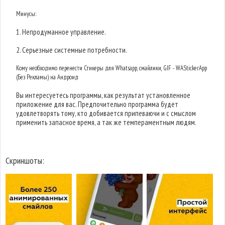
Минусы:
1. Непродуманное управление.
2. Серьезные системные потребности.
Кому необходимо перенести Стикеры для Whatsapp, смайлики, GIF - WAStickerApp
(Без Рекламы) на Андроид
Вы интересуетесь программы, как результат установленное
приложение для вас. Предпочительно программа будет
удовлетворять тому, кто добивается припеваючи и с смыслом
применить запасное время, а так же темпераментным людям.
Скриншоты: