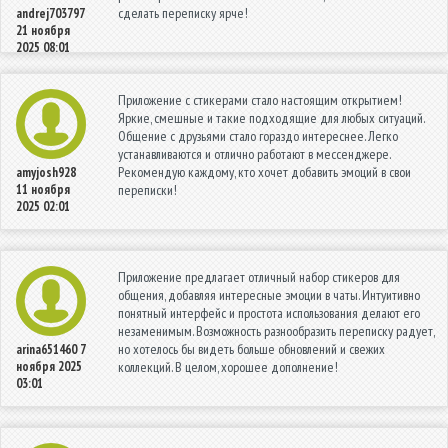
сделать переписку ярче!
andrej703797
21 ноября
2025 08:01
Приложение с стикерами стало настоящим открытием!
Яркие, смешные и такие подходящие для любых ситуаций.
Общение с друзьями стало гораздо интереснее. Легко
устанавливаются и отлично работают в мессенджере.
Рекомендую каждому, кто хочет добавить эмоций в свои
amyjosh928
11 ноября
переписки!
2025 02:01
Приложение предлагает отличный набор стикеров для
общения, добавляя интересные эмоции в чаты. Интуитивно
понятный интерфейс и простота использования делают его
незаменимым. Возможность разнообразить переписку радует,
но хотелось бы видеть больше обновлений и свежих
arina651460
7
ноября 2025
коллекций. В целом, хорошее дополнение!
03:01