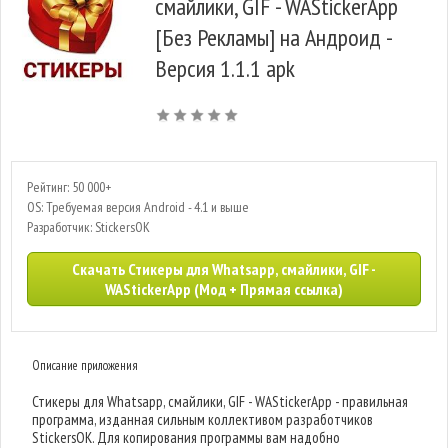
смайлики, GIF - WAStickerApp
[Без Рекламы] на Андроид -
Версия 1.1.1 apk
Рейтинг: 50 000+
OS: Требуемая версия Android - 4.1 и выше
Разработчик: StickersOK
Скачать Стикеры для Whatsapp, смайлики, GIF -
WAStickerApp (Мод + Прямая ссылка)
Описание приложения
Стикеры для Whatsapp, смайлики, GIF - WAStickerApp - правильная
программа, изданная сильным коллективом разработчиков
StickersOK. Для копирования программы вам надобно