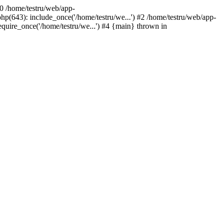
#0 /home/testru/web/app-
p(643): include_once('/home/testru/we...') #2 /home/testru/web/app-
equire_once('/home/testru/we...') #4 {main} thrown in