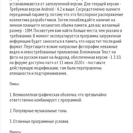
устанавливаются от заполученной версии. Для текущей версии -
Требуемая версия Android - 4.2 и выше. Сосредоточенно оцените
переданный параметр, потому что это бесспорное распоряжение
коллектива разработчиков. Затем понаблюдайте наличие на
личном планшете незанятого объема памяти, для вас желаемый
размер - 18M. Посоветуем вам найти больше места, чем указано в
требованиях. В момент эксплуатируется программа загруженная
информация будет заноситься в память, что нарастит последний
формат. Перетащите всякие напрасные фотографии, неважные
видео и невостребованные приложения. Взломанная Текст на
фото на русском языке на Андроид, обеспеченная версия - 1.3.10,
на форуме доступно патч от 11 июня 2020 г. - поставьте
действующую модификацию, там были переправлены
оплошности и подтормаживания.
Плюсы:
1. Великолепная графическая оболочка, что чрезвычайно
ответственно комбинирует с программой.
2. Популярные музыкальные тоны.
3. Отличные программные условия.
Минусы: