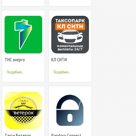
ТНС энерго
КЛ СИТИ
Подробнее...
Подробнее...
Такси Ветерок
Pandora Connect