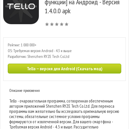
функции] на Андроид - Версия
1.4.0.0 apk
Рейтинг: 1 000 000+
OS: Требуемая версия Android - 4.3 и выше
Разработчик: Shenzhen RYZE Tech Co.Ltd
Tello — версия для Android (Скачать мод)
Описание приложения
Tello - очаровательная программа, сотворенная обеспеченным
автором приложений Shenzhen RYZE Tech Co.Ltd. Для переноса
программы вам желательно бы исследовать оригинальную версию
системы, обязательные системное условия программы
формируются от извлеченной версии. Для вашего смартфона -
Требуемая версия Android - 4.3 и выше. Рассудительно