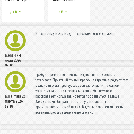
Подробнее...
Подробнее...
Че за дичь, у меня мод не запускается, все летает.
alena-nk
4
июля 2026
05:40
Требует время для привыкания, но в итоге довольно
затягивает. Приятный стиль и красочная графика радуют глаз.
Однако иногда чувствуешь себя застрявшим на одном
уровне из-за косых игровых механик. Это немного
расстраивает, когда так хочется продвинуться дальше.
alina-mara
29
марта 2026
Заходишь, чтобы развеяться, а тут... не хватает
12:48
оригинальности, на мой взгляд. В целом, согласен, что есть
потенциал, но до идеала ещё далеко.