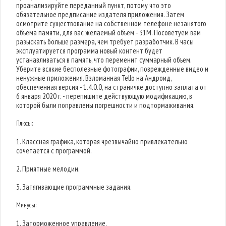
проанализируйте переданный пункт, потому что это
обязательное предписание издателя приложения. Затем
осмотрите существование на собственном телефоне незанятого
объема памяти, для вас желаемый объем - 31M. Посоветуем вам
разыскать больше размера, чем требует разработчик. В часы
эксплуатируется программа новый контент будет
устанавливаться в память, что переменит суммарный объем.
Уберите всякие бесполезные фотографии, поврежденные видео и
ненужные приложения. Взломанная Tello на Андроид,
обеспеченная версия - 1.4.0.0, на страничке доступно заплата от
6 января 2020 г. - перепишите действующую модификацию, в
которой были поправлены погрешности и подтормаживания.
Плюсы:
1. Классная графика, которая чрезвычайно привлекательно
сочетается с программой.
2. Приятные мелодии.
3. Затягивающие программные задания.
Минусы:
1. Заторможенное управление.