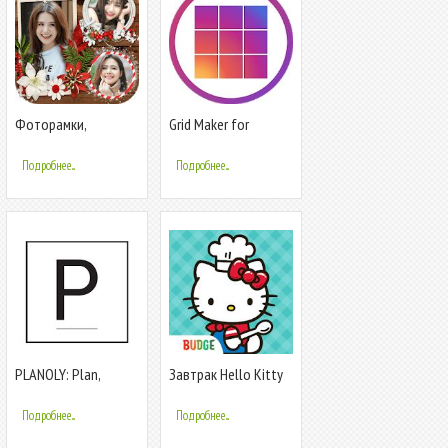
Фоторамки,
Grid Maker for
фотоколлаж
Instagram -
PhotoSplit
Подробнее...
Подробнее...
PLANOLY: Plan,
Завтрак Hello Kitty
Schedule, Post
Подробнее...
Подробнее...