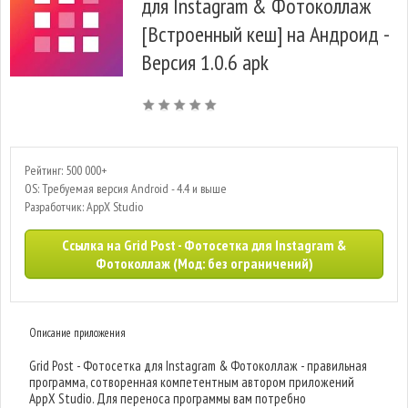
для Instagram & Фотоколлаж
[Встроенный кеш] на Андроид -
Версия 1.0.6 apk
Рейтинг: 500 000+
OS: Требуемая версия Android - 4.4 и выше
Разработчик: AppX Studio
Ссылка на Grid Post - Фотосетка для Instagram &
Фотоколлаж (Мод: без ограничений)
Описание приложения
Grid Post - Фотосетка для Instagram & Фотоколлаж - правильная
программа, сотворенная компетентным автором приложений
AppX Studio. Для переноса программы вам потребно