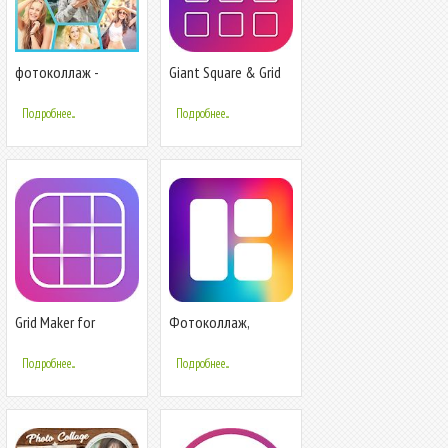
фотоколлаж -
Giant Square & Grid
фоторедактор и
Maker for Instagram
фоторамка
Подробнее...
Подробнее...
Grid Maker for
Фотоколлаж,
Instagram
фоторамки,
фоторедактор
Подробнее...
Подробнее...