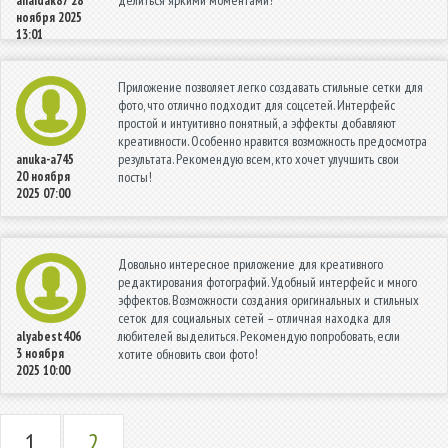
anaidak87
28
ноября 2025
13:01
Приложение позволяет легко создавать стильные сетки для
фото, что отлично подходит для соцсетей. Интерфейс
простой и интуитивно понятный, а эффекты добавляют
креативности. Особенно нравится возможность предосмотра
результата. Рекомендую всем, кто хочет улучшить свои
anuka-a745
20 ноября
посты!
2025 07:00
Довольно интересное приложение для креативного
редактирования фотографий. Удобный интерфейс и много
эффектов. Возможности создания оригинальных и стильных
сеток для социальных сетей – отличная находка для
любителей выделиться. Рекомендую попробовать, если
alyabest406
3 ноября
хотите обновить свои фото!
2025 10:00
1
2