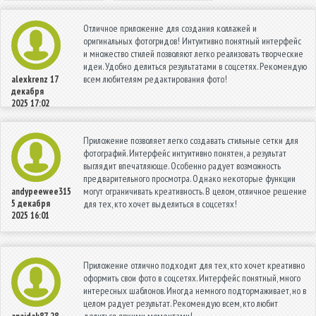
Отличное приложение для создания коллажей и
оригинальных фотогридов! Интуитивно понятный интерфейс
и множество стилей позволяют легко реализовать творческие
идеи. Удобно делиться результатами в соцсетях. Рекомендую
всем любителям редактирования фото!
alexkrenz
17
декабря
2025 17:02
Приложение позволяет легко создавать стильные сетки для
фотографий. Интерфейс интуитивно понятен, а результат
выглядит впечатляюще. Особенно радует возможность
предварительного просмотра. Однако некоторые функции
могут ограничивать креативность. В целом, отличное решение
andypeewee315
5 декабря
для тех, кто хочет выделиться в соцсетях!
2025 16:01
Приложение отлично подходит для тех, кто хочет креативно
оформить свои фото в соцсетях. Интерфейс понятный, много
интересных шаблонов. Иногда немного подтормаживает, но в
целом радует результат. Рекомендую всем, кто любит
делиться яркими моментами!