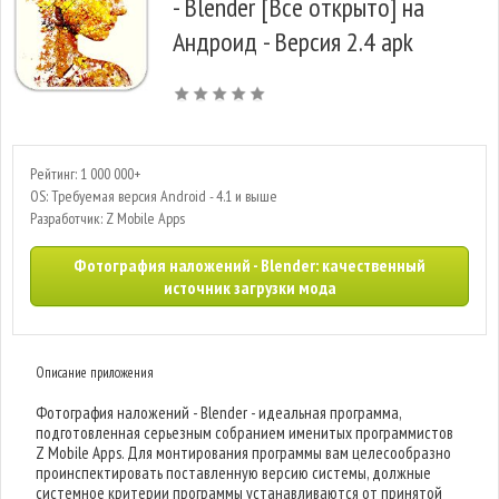
- Blender [Все открыто] на
Андроид - Версия 2.4 apk
Рейтинг: 1 000 000+
OS: Требуемая версия Android - 4.1 и выше
Разработчик: Z Mobile Apps
Фотография наложений - Blender: качественный
источник загрузки мода
Описание приложения
Фотография наложений - Blender - идеальная программа,
подготовленная серьезным собранием именитых программистов
Z Mobile Apps. Для монтирования программы вам целесообразно
проинспектировать поставленную версию системы, должные
системное критерии программы устанавливаются от принятой