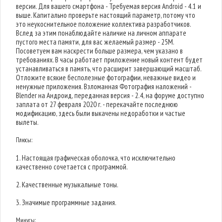
версии. Для вашего смартфона - Требуемая версия Android - 4.1 и
выше. Капитально проверьте настоящий параметр, потому что
это неукоснительное положение коллектива разработчиков.
Вслед за этим понаблюдайте наличие на личном аппарате
пустого места памяти, для вас желаемый размер - 25M.
Посоветуем вам наскрести больше размера, чем указано в
требованиях. В часы работает приложение новый контент будет
устанавливаться в память, что расширит завершающий масштаб.
Отложите всякие бесполезные фотографии, неважные видео и
ненужные приложения. Взломанная Фотография наложений -
Blender на Андроид, переданная версия - 2.4, на форуме доступно
заплата от 27 февраля 2020 г. - перекачайте последнюю
модификацию, здесь были выкачены недоработки и частые
вылеты.
Плюсы:
1. Настоящая графическая оболочка, что исключительно
качественно сочетается с программой.
2. Качественные музыкальные тоны.
3. Значимые программные задания.
Минусы: