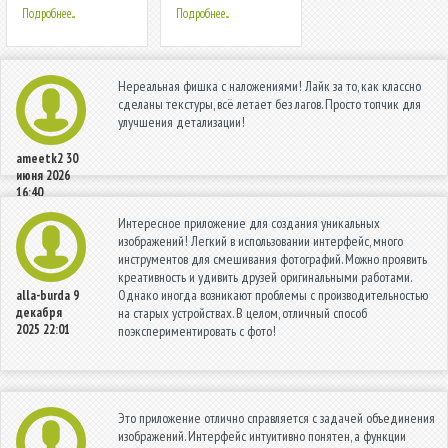
Подробнее...
Подробнее...
Нереальная фишка с наложениями! Лайк за то, как классно
сделаны текстуры, всё летает без лагов. Просто топчик для
улучшения детализации!
ameetk2
30
июня 2026
16:40
Интересное приложение для создания уникальных
изображений! Легкий в использовании интерфейс, много
инструментов для смешивания фотографий. Можно проявить
креативность и удивить друзей оригинальными работами.
Однако иногда возникают проблемы с производительностью
alla-burda
9
декабря
на старых устройствах. В целом, отличный способ
2025 22:01
поэкспериментировать с фото!
Это приложение отлично справляется с задачей объединения
изображений. Интерфейс интуитивно понятен, а функции