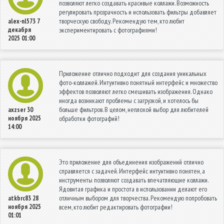
позволяют легко создавать красивые коллажи. Возможность
регулировать прозрачность и использовать фильтры добавляет
творческую свободу. Рекомендую тем, кто любит
alex-nl573
7
декабря
экспериментировать с фотографиями!
2025 01:00
Приложение отлично подходит для создания уникальных
фото-коллажей. Интуитивно понятный интерфейс и множество
эффектов позволяют легко смешивать изображения. Однако
иногда возникают проблемы с загрузкой, и хотелось бы
больше фильтров. В целом, неплохой выбор для любителей
axzser
30
ноября 2025
обработки фотографий!
14:00
Это приложение для объединения изображений отлично
справляется с задачей. Интерфейс интуитивно понятен, а
инструменты позволяют создавать впечатляющие коллажи.
Ядовитая графика и простота в использовании делают его
отличным выбором для творчества. Рекомендую попробовать
atkbrc83
28
ноября 2025
всем, кто любит редактировать фотографии!
01:01