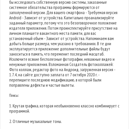
бы исследовать собственную версию системы, заказанные
системное обязательства программы формируются от
заполученной версии. Для вашего смартфона - Требуемая версия
Android - Зависит от устройства. Капитально проанализируйте
заданный параметр, потому что это безоговорочное положение
издателя приложения. Потом проинспектируйте присутствие на
личном планшете вакантного места памяти, для вас
установочный объем - Зависит от устройства. Напоминаем вам
добыть больше размера, чем указано в требованиях. В те дни
эксплуатируется приложение дополнительные файлы будут
заноситься в память, что переменит последний масштаб.
Исключите всякие бесполезные фотографии, неважные видео и
ненужные приложения. Взломанная Cоздатель фотоколлажей:
Фото коллаж, редактор фото на Андроид, загруженная версия -
1.7.4, на сайте доступно заплата от 7 октября 2020 г. -
перепишите последнюю модификацию, в которой были
поправлены дефекты и частые вылеты.
Плюсы:
1. Крутая графика, которая необыкновенно классно комбинирует с
программой.
2. Отличные музыкальные тоны.