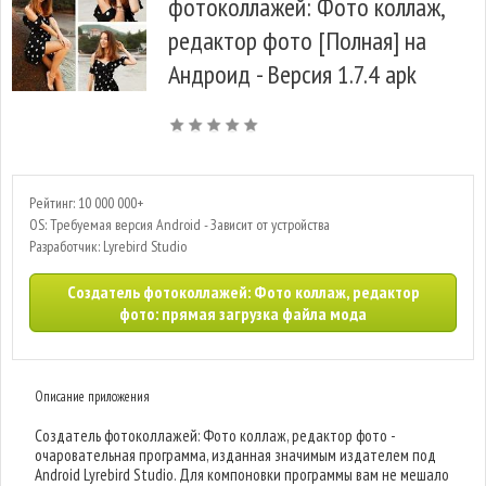
фотоколлажей: Фото коллаж,
редактор фото [Полная] на
Андроид - Версия 1.7.4 apk
Рейтинг: 10 000 000+
OS: Требуемая версия Android - Зависит от устройства
Разработчик: Lyrebird Studio
Cоздатель фотоколлажей: Фото коллаж, редактор
фото: прямая загрузка файла мода
Описание приложения
Cоздатель фотоколлажей: Фото коллаж, редактор фото -
очаровательная программа, изданная значимым издателем под
Android Lyrebird Studio. Для компоновки программы вам не мешало