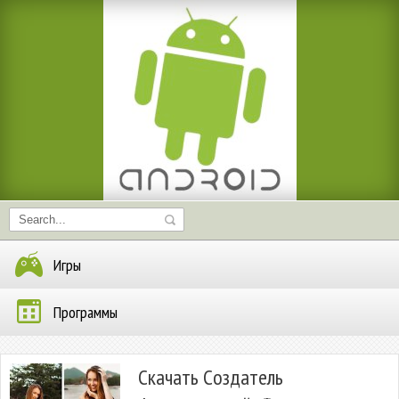
Игры
Программы
Скачать Cоздатель