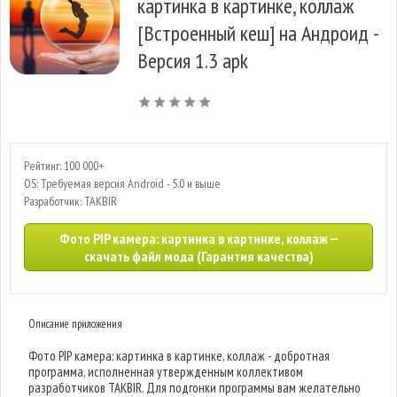
картинка в картинке, коллаж
[Встроенный кеш] на Андроид -
Версия 1.3 apk
Рейтинг: 100 000+
OS: Требуемая версия Android - 5.0 и выше
Разработчик: TAKBIR
Фото PIP камера: картинка в картинке, коллаж —
скачать файл мода (Гарантия качества)
Описание приложения
Фото PIP камера: картинка в картинке, коллаж - добротная
программа, исполненная утвержденным коллективом
разработчиков TAKBIR. Для подгонки программы вам желательно