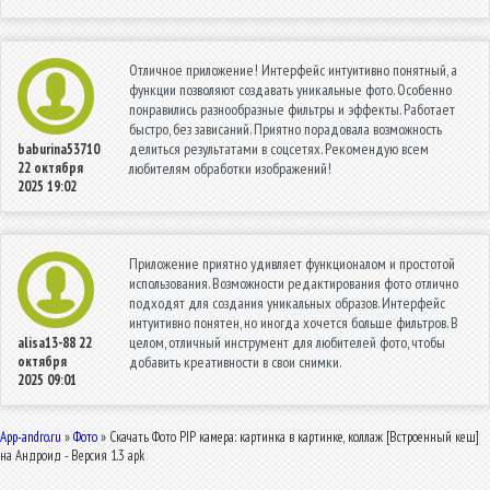
Отличное приложение! Интерфейс интуитивно понятный, а
функции позволяют создавать уникальные фото. Особенно
понравились разнообразные фильтры и эффекты. Работает
быстро, без зависаний. Приятно порадовала возможность
делиться результатами в соцсетях. Рекомендую всем
baburina53710
22 октября
любителям обработки изображений!
2025 19:02
Приложение приятно удивляет функционалом и простотой
использования. Возможности редактирования фото отлично
подходят для создания уникальных образов. Интерфейс
интуитивно понятен, но иногда хочется больше фильтров. В
целом, отличный инструмент для любителей фото, чтобы
alisa13-88
22
октября
добавить креативности в свои снимки.
2025 09:01
App-andro.ru
»
Фото
» Скачать Фото PIP камера: картинка в картинке, коллаж [Встроенный кеш]
на Андроид - Версия 1.3 apk