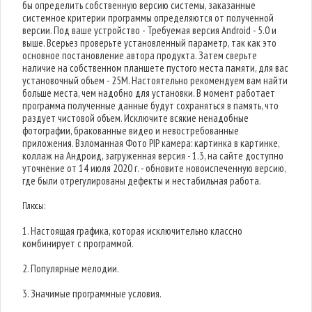
бы определить собственную версию системы, заказанные
системное критерии программы определяются от полученной
версии. Под ваше устройство - Требуемая версия Android - 5.0 и
выше. Всерьез проверьте установленный параметр, так как это
основное постановление автора продукта. Затем сверьте
наличие на собственном планшете пустого места памяти, для вас
установочный объем - 25M. Настоятельно рекомендуем вам найти
больше места, чем надобно для установки. В момент работает
программа полученные данные будут сохраняться в память, что
раздует чистовой объем. Исключите всякие ненадобные
фотографии, бракованные видео и невостребованные
приложения. Взломанная Фото PIP камера: картинка в картинке,
коллаж на Андроид, загруженная версия - 1.3, на сайте доступно
уточнение от 14 июля 2020 г. - обновите новоиспеченную версию,
где были отрегулированы дефекты и нестабильная работа.
Плюсы:
1. Настоящая графика, которая исключительно классно
комбинирует с программой.
2. Популярные мелодии.
3. Значимые программные условия.