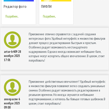
Редактор фото
ПИФЛИ
коллаж -
фоторедактор,
Подробнее...
Подробнее...
коллаж фото
Приложение отлично справляется с задачей создания
интересных фото. Удобный интерфейс и множество фильтров
делают процесс редактирования быстрым и простым.
Особенно радует возможность нестандартного
кадрирования. Однако иногда возникают небольшие баги,
artur-b409
28
ноября 2025
которые могут испортить общее впечатление. В целом, стоит
17:01
попробовать!
Приложение действительно впечатляет! Удобный интерфейс
и множество фильтров позволяют легко создавать уникальные
снимки. Особенно радует возможность редактирования в
реальном времени. Но иногда случаются небольшие
подтормаживания, а хотелось бы больше готовых шаблонов. В
anonpacnw
6
ноября 2025
целом, стоит попробовать!
09:00