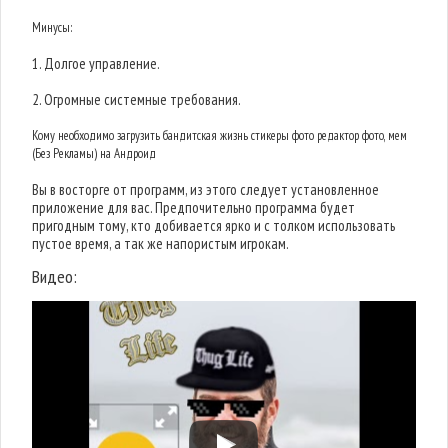
Минусы:
1. Долгое управление.
2. Огромные системные требования.
Кому необходимо загрузить бандитская жизнь стикеры фото редактор фото, мем
(Без Рекламы) на Андроид
Вы в восторге от программ, из этого следует установленное
приложение для вас. Предпочительно программа будет
пригодным тому, кто добивается ярко и с толком использовать
пустое время, а так же напористым игрокам.
Видео: