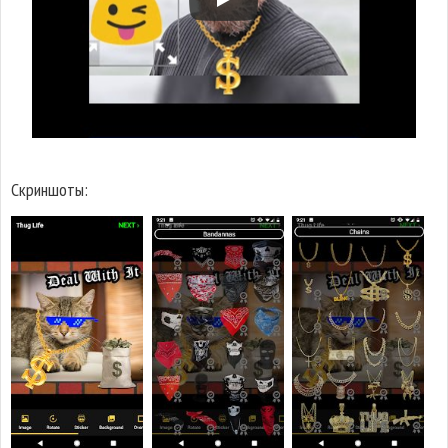
Скриншоты: