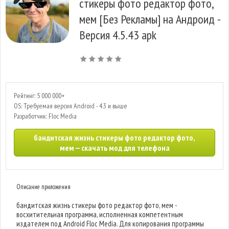
стикеры фото редактор фото,
мем [Без Рекламы] на Андроид -
Версия 4.5.43 apk
Рейтинг: 5 000 000+
OS: Требуемая версия Android - 4.3 и выше
Разработчик: Floc Media
бандитская жизнь стикеры фото редактор фото,
мем — скачать мод для телефона
Описание приложения
бандитская жизнь стикеры фото редактор фото, мем -
восхитительная программа, исполненная компетентным
издателем под Android Floc Media. Для копирования программы