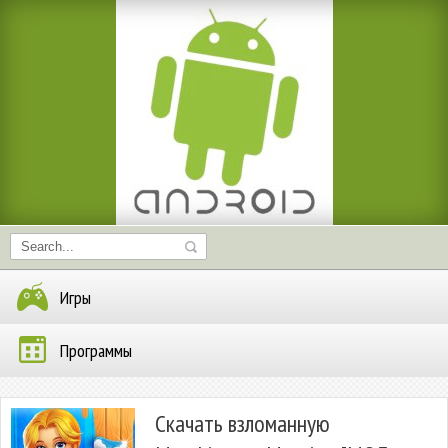
Игры
Программы
Скачать взломанную