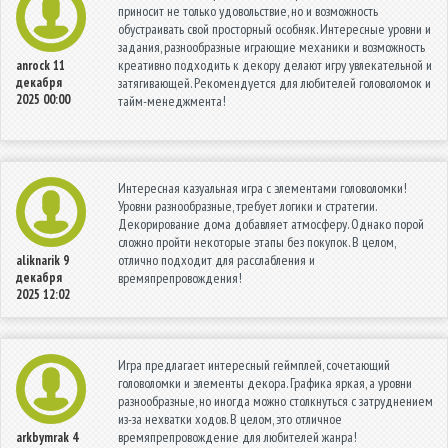
приносит не только удовольствие, но и возможность
обустраивать свой просторный особняк. Интересные уровни и
задания, разнообразные играющие механики и возможность
креативно подходить к декору делают игру увлекательной и
anrock
11
декабря
затягивающей. Рекомендуется для любителей головоломок и
2025 00:00
тайм-менеджмента!
Интересная казуальная игра с элементами головоломки!
Уровни разнообразные, требует логики и стратегии.
Декорирование дома добавляет атмосферу. Однако порой
сложно пройти некоторые этапы без покупок. В целом,
отлично подходит для расслабления и
aliknarik
9
декабря
времяпрепровождения!
2025 12:02
Игра предлагает интересный геймплей, сочетающий
головоломки и элементы декора. Графика яркая, а уровни
разнообразные, но иногда можно столкнуться с затруднением
из-за нехватки ходов. В целом, это отличное
времяпрепровождение для любителей жанра!
arkbymrak
4