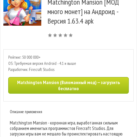
Matchington Mansion [МОД
много монет] на Андроид -
Версия 1.63.4 apk
Рейтинг: 50 000 000+
OS: Требуемая версия Android - 4.1 и выше
Разработчик: Firecraft Studios
Matchington Mansion (Взломанный мод) — загрузить
бесплатно
Описание приложения
Matchington Mansion - коронная игра, выработанная сильным
собранием именитых программистов Firecraft Studios. Для
загрузки игры вам не мешало бы проинспектировать настоящую