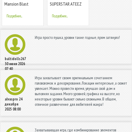
Mansion Blast
SUPERSTAR ATEEZ
Подробнее...
Подробнее...
Игра просто пушка, уровни такие годные, прям затянуло!
baltidolls267
30 июня 2026
07:40
Игра захватывает своим оригинальным сочетанием
головоломок и декорирования. Локации интересные, а сюжет
увлекает. Можно провести время, улучшая свой дом и
выполняя задания. Много уровней, графика на высоте, но
некоторые уровни бывают сильно сложными. В общем,
alvaspro
24
декабря
отличное развлечение для любителей жанра!
2025 08:00
Захватывающая игра, где комбинирование элементов