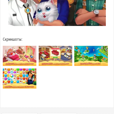
Скриншоты: