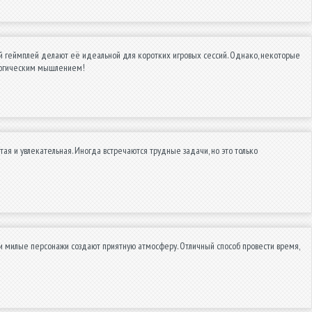
той геймплей делают её идеальной для коротких игровых сессий. Однако, некоторые
 логическим мышлением!
тая и увлекательная. Иногда встречаются трудные задачи, но это только
 и милые персонажи создают приятную атмосферу. Отличный способ провести время,