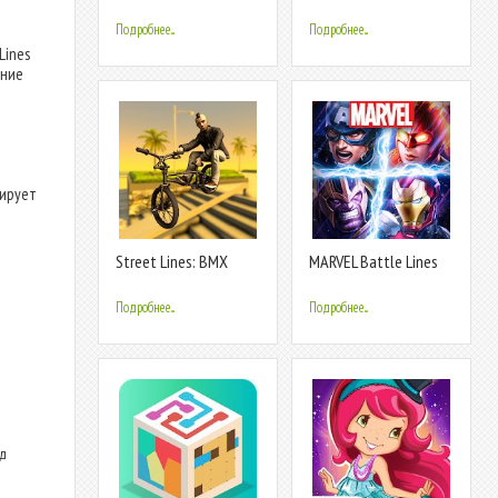
Draw the line
Подробнее...
Подробнее...
Lines
ение
нирует
Street Lines: BMX
MARVEL Battle Lines
Подробнее...
Подробнее...
ид