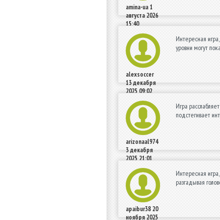
amina-ua
1
августа 2026
15:40
Интересная игра,
уровни могут пок
alexsoccer
13 декабря
2025 09:02
Игра расслабляет
подстегивает инт
arizonaal974
3 декабря
2025 21:01
Интересная игра,
разгадывая голов
apaibur38
20
ноября 2025