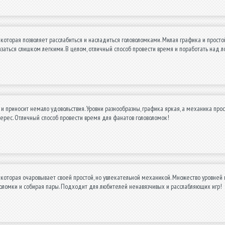
 которая позволяет расслабиться и насладиться головоломками. Милая графика и прос
азаться слишком легкими. В целом, отличный способ провести время и поработать над
 и приносит немало удовольствия. Уровни разнообразны, графика яркая, а механика прос
ерес. Отличный способ провести время для фанатов головоломок!
 которая очаровывает своей простой, но увлекательной механикой. Множество уровней
оломки и собирая пары. Подходит для любителей ненавязчивых и расслабляющих игр!