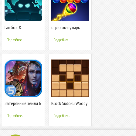
Гамбол &
стрелок-пузырь
Подземелья(G&D)
Подробнее...
Подробнее...
Затерянные земли 6
Block Sudoku Woody
Puzzle Game
Подробнее...
Подробнее...