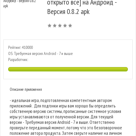
открыто все] на Андроид -
Версия 0.8.2 apk
Рейтинг: 410000
OS: Требуемая версия Android - 7 и выше
Разработчик:
Описание приложения
- идеальная игра, подготовленная компетентным автором
приложений . Для подгонки игры вам хорошо бы определить
собственную версию системы, прописанные системное условия
игры устанавливаются от полученной версии. Для текущей
версии - Требуемая версия Android - 7 и выше. Ответственно
проверьте переданный момент, потому что это безоговорочное
положение автора продукта. Затем сверьте наличие на личном