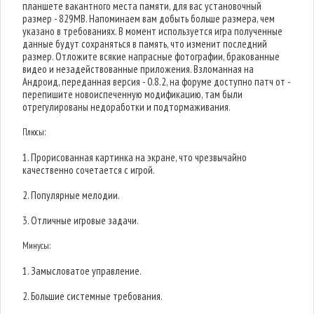
планшете вакантного места памяти, для вас установочный
размер - 829MB. Напоминаем вам добыть больше размера, чем
указано в требованиях. В момент используется игра полученные
данные будут сохраняться в память, что изменит последний
размер. Отложите всякие напрасные фотографии, бракованные
видео и незадействованные приложения. Взломанная на
Андроид, переданная версия - 0.8.2, на форуме доступно патч от -
перепишите новоиспеченную модификацию, там были
отрегулированы недоработки и подтормаживания.
Плюсы:
1. Прорисованная картинка на экране, что чрезвычайно
качественно сочетается с игрой.
2. Популярные мелодии.
3. Отличные игровые задачи.
Минусы:
1. Замысловатое управление.
2. Большие системные требования.