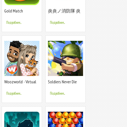
Gold Match
炎炎ノ消防隊 炎
舞ノ章
Подробнее...
Подробнее...
Woozworld - Virtual
Soldiers Never Die
World
Подробнее...
Подробнее...