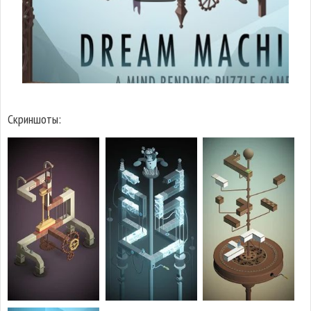
Скриншоты: