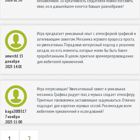
2026 01:50
ненавязчивое. За креативность создателей можно поставить
плюс, но в дальнейшем хочется больше разнообразия!
Игра предлагает уникальный опыт с атмосферной графикой и
затягивающим сюжетом. Механика игрового процесса проста,
но увлекательна. Порадовал интересный подход к решению
загадок, но есть моменты, которые могли бы быть более
проработанными. В целом, приятное времяпрепровождение
amerch1
15
декабря
для любителей приключений.
2025 14:01
Игра потрясающая! Увлекательный сюжет и уникальная
механика. Графика радует глаз, а музыка создает атмосферу.
Приятные головоломки, заставляющие задумываться. Отлично
подходит для коротких игровых сессий. Рекомендую всем
любителям приключений и исследований!
baga2005517
7 ноября
2025 11:00
1
2