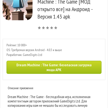
Machine : The Game [МОД
открыто все] на Андроид -
Версия 1.43 apk
Рейтинг: 10 000+
OS: Требуемая версия Android - 4.0.3 и выше
Разработчик: GameDigits Ltd
Dream Machine : The Game: безопасная загрузка
мода APK
Описание приложения
Dream Machine : The Game - бесподобная игра, исполненная
компетентным автором приложений GameDigits Ltd. Для
копирования игры вам не мешало бы исследовать личную