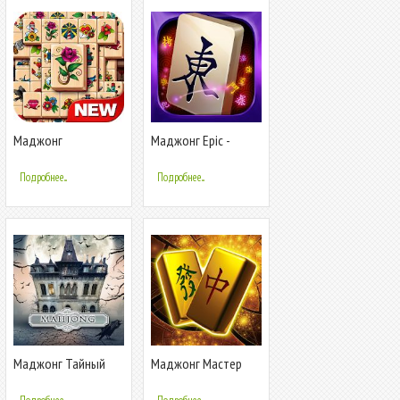
Маджонг
Маджонг Epic -
Mahjong
Подробнее...
Подробнее...
Маджонг Тайный
Маджонг Мастер
Особняк