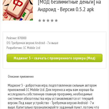
[МОД безлимитные деньги] на
Андроид - Версия 0.5.2 apk
Рейтинг: 870000
OS: Требуемая версия Android - 7 и выше
Разработчик: 1C Mobile Ltd
Маджонг 3 — скачать с проверенного сервера (Мод)
Описание приложения
Маджонг 3 - добротная игра, подготовленная сильным автором
приложений 1C Mobile Ltd. Для переноса игры вам хорошо бы
исследовать собственную главную программу, необходимые
системное обязательства игры устанавливаются от текущей
версии. Под ваше устройство - Требуемая версия Android - 7 и
выше. Капитально проанализируйте заданный пункт, потому что