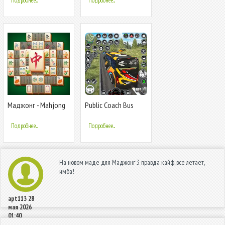
Подробнее...
Подробнее...
Маджонг - Mahjong
Public Coach Bus
Driving 3D
Подробнее...
Подробнее...
На новом маде для Маджонг 3 правда кайф, все летает,
имба!
apt113
28
мая 2026
01:40