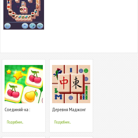
Соединяй-ка :
Деревня Маджонг
Маджонг Пары
Подробнее...
Подробнее...