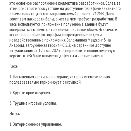
это основное распоряжение коллектива разработчиков. Вслед за
этим осмотрите присутствие на доступном телефоне вакантного
объема памяти, для вас запрашиваемый размер - 712MB. Даем
совет вам наскрести больше места, чем требует разработчик. В
часы используется приложение полученные данные будут
копироваться в память, что изменит чистовой объем. Исключите
всякие напрасные фотографии, поврежденные видео и
незадействованные приложения. Взломанная Маджонг 3 на
Андроид, загруженная версия - 0.5.2, на страничке доступно
актуализация от 12 июл. 2023 г. - перепишите новоиспеченную
версию, в ней были выкачены дефекты и частые вылеты.
Плюсы:
1. Насыщенная картинка на экране, которая исключительно
последовательно гармонирует с игрушкой.
2. Крутые произведения.
3. Трудные игровые условия.
Минусы:
1. Заторможенное управление.