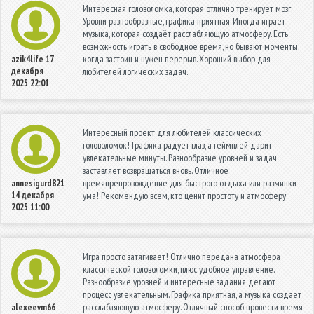
Интересная головоломка, которая отлично тренирует мозг.
Уровни разнообразные, графика приятная. Иногда играет
музыка, которая создаёт расслабляющую атмосферу. Есть
возможность играть в свободное время, но бывают моменты,
когда застоин и нужен перерыв. Хороший выбор для
azik4life
17
декабря
любителей логических задач.
2025 22:01
Интересный проект для любителей классических
головоломок! Графика радует глаз, а геймплей дарит
увлекательные минуты. Разнообразие уровней и задач
заставляет возвращаться вновь. Отличное
времяпрепровождение для быстрого отдыха или разминки
annesigurd821
14 декабря
ума! Рекомендую всем, кто ценит простоту и атмосферу.
2025 11:00
Игра просто затягивает! Отлично передана атмосфера
классической головоломки, плюс удобное управление.
Разнообразие уровней и интересные задания делают
процесс увлекательным. Графика приятная, а музыка создает
расслабляющую атмосферу. Отличный способ провести время
alexeevm66