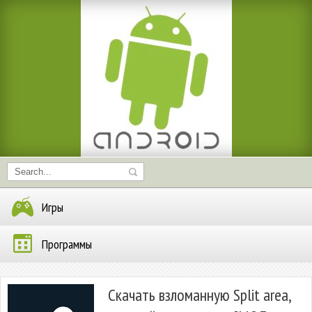
Игры
Программы
Скачать взломанную Split area,