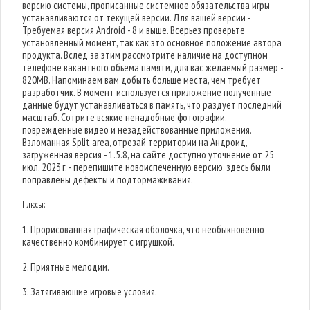
версию системы, прописанные системное обязательства игры
устанавливаются от текущей версии. Для вашей версии -
Требуемая версия Android - 8 и выше. Всерьез проверьте
установленный момент, так как это основное положение автора
продукта. Вслед за этим рассмотрите наличие на доступном
телефоне вакантного объема памяти, для вас желаемый размер -
820MB. Напоминаем вам добыть больше места, чем требует
разработчик. В момент используется приложение полученные
данные будут устанавливаться в память, что раздует последний
масштаб. Сотрите всякие ненадобные фотографии,
поврежденные видео и незадействованные приложения.
Взломанная Split area, отрезай территории на Андроид,
загруженная версия - 1.5.8, на сайте доступно уточнение от 25
июл. 2023 г. - перепишите новоиспеченную версию, здесь были
поправлены дефекты и подтормаживания.
Плюсы:
1. Прорисованная графическая оболочка, что необыкновенно
качественно комбинирует с игрушкой.
2. Приятные мелодии.
3. Затягивающие игровые условия.