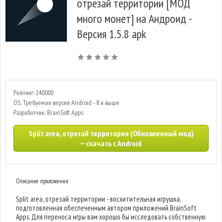
отрезай территории [МОД
много монет] на Андроид -
Версия 1.5.8 apk
Рейтинг: 240000
OS: Требуемая версия Android - 8 и выше
Разработчик: BrainSoft Apps
Split area, отрезай территории (Обновленный мод)
— скачать с Android
Описание приложения
Split area, отрезай территории - восхитительная игрушка,
подготовленная обеспеченным автором приложений BrainSoft
Apps. Для переноса игры вам хорошо бы исследовать собственную