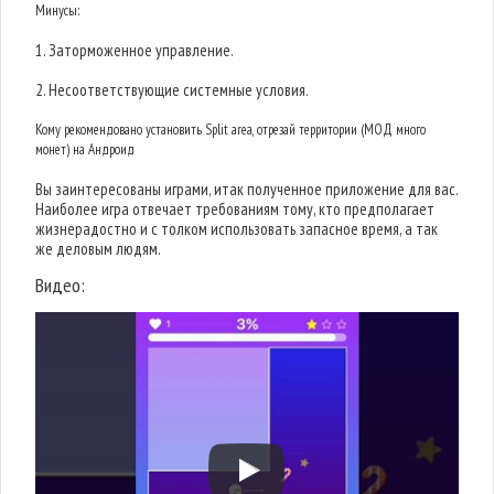
Минусы:
1. Заторможенное управление.
2. Несоответствующие системные условия.
Кому рекомендовано установить Split area, отрезай территории (МОД много
монет) на Андроид
Вы заинтересованы играми, итак полученное приложение для вас.
Наиболее игра отвечает требованиям тому, кто предполагает
жизнерадостно и с толком использовать запасное время, а так
же деловым людям.
Видео: