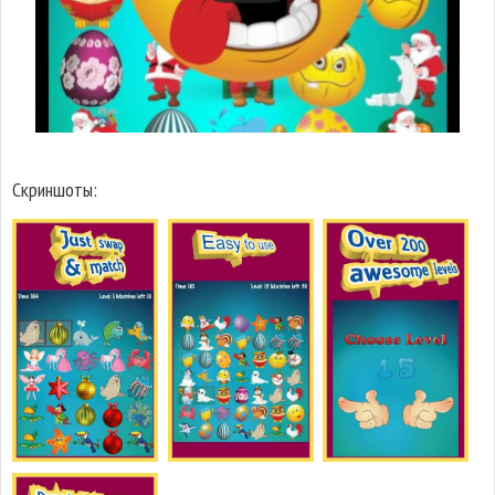
Скриншоты: