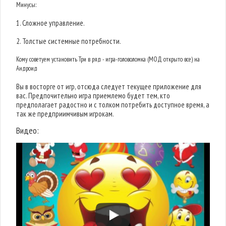
Минусы:
1. Сложное управление.
2. Толстые системные потребности.
Кому советуем установить Три в ряд - игра-головоломка (МОД открыто все) на
Андроид
Вы в восторге от игр, отсюда следует текущее приложение для
вас. Предпочительно игра приемлемо будет тем, кто
предполагает радостно и с толком потребить доступное время, а
так же предприимчивым игрокам.
Видео: