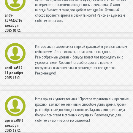
интереснее, постепенно вводя новые механики. И хотя
иногда бывает сложно, это добавляет драйва. Отличный
способ провести время и размять мозги! Рекомендую всем
andy-
ko44232
16
любителям пазлов.
декабря
2025 06:01
Интересная головоломка с яркой графикой и увлекательным
геймплеем! Легко освоить, но затягивает надолго.
Разнообразные уровни и бонусы позволяют проходить их с
удовольствием. Хороший способ скоротать время и
погрузиться в мир веселья и размещения предметов.
annil-ka512
11 декабря
Рекомендую!
2025 15:01
Игра яркая и увлекательная! Простое управление и красивые
графики делают её отличным способом убить время. Уровни
разнообразные, но иногда сложные. Задания интересные, а
бонусы помогают в сложных ситуациях. Рекомендую для
любителей логических головоломок!
aywars389
3
декабря
2025 19:01