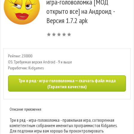
игра-головоломка [МОД
открыто все] на Андроид -
Версия 1.7.2 apk
Рейтинг: 230000
OS: Требуемая версия Android - 9 и выше
Разработчик: Kidgames
Три в ряд - игра-головоломка — скачать файл мода
(Гарантия качества)
Описание приложения
Три в ряд - игра-головоломка - правильная игра, сотворенная
компетентным собранием именитых программистов Kidgames.
Для подгонки игры вам хорошо бы проконтролировать