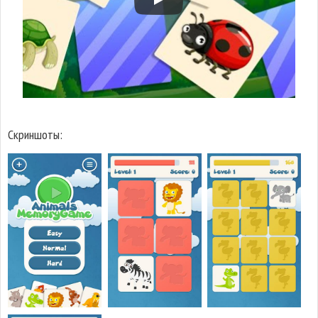
Скриншоты: