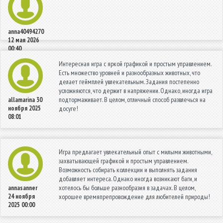
anna40494270
12 мая 2026
00:40
Интересная игра с яркой графикой и простым управлением.
Есть множество уровней и разнообразных животных, что
делает геймплей увлекательным. Задания постепенно
усложняются, что держит в напряжении. Однако, иногда игра
подтормаживает. В целом, отличный способ развлечься на
allamarina
30
ноября 2025
досуге!
08:01
Игра предлагает увлекательный опыт с милыми животными,
захватывающей графикой и простым управлением.
Возможность собирать коллекции и выполнять задания
добавляет интереса. Однако иногда возникают баги, и
хотелось бы больше разнообразия в задачах. В целом,
annasanner
24 ноября
хорошее времяпрепровождение для любителей природы!
2025 00:00