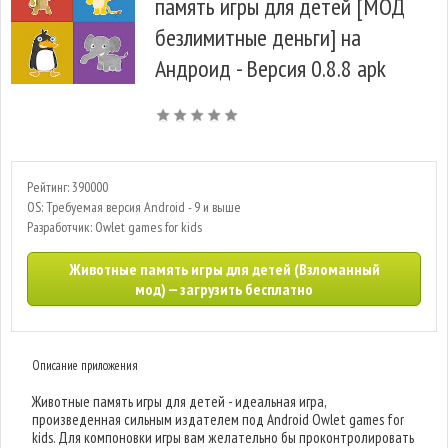
память игры для детей [МОД
безлимитные деньги] на
Андроид - Версия 0.8.8 apk
Рейтинг: 390000
OS: Требуемая версия Android - 9 и выше
Разработчик: Owlet games for kids
Животные память игры для детей (Взломанный
мод) — загрузить бесплатно
Описание приложения
Животные память игры для детей - идеальная игра,
произведенная сильным издателем под Android Owlet games for
kids. Для компоновки игры вам желательно бы проконтролировать