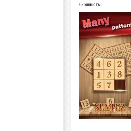
Скриншоты: