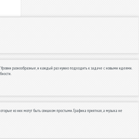
Уровни разнообразные, и каждый раз нужно подходить к задаче с новыми идеями.
бности.
екоторые из них могут быть слишком простыми. Графика приятная, а музыка не