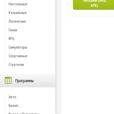
числами (Мод
Настольные
APK)
Казуальные
Логические
Гонки
RPG
Симуляторы
Спортивные
Стратегии
Программы
Авто
Бизнес