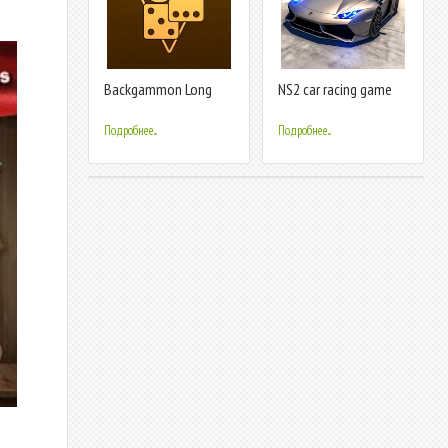
Backgammon Long
NS2 car racing game
Arena
Подробнее...
Подробнее...