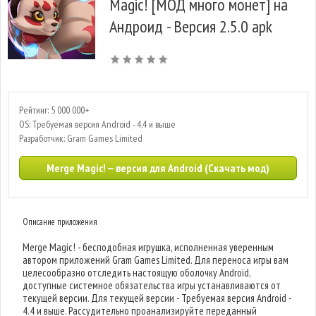
Magic! [МОД много монет] на
Андроид - Версия 2.5.0 apk
Рейтинг: 5 000 000+
OS: Требуемая версия Android - 4.4 и выше
Разработчик: Gram Games Limited
Merge Magic! — версия для Android (Скачать мод)
Описание приложения
Merge Magic! - бесподобная игрушка, исполненная уверенным
автором приложений Gram Games Limited. Для переноса игры вам
целесообразно отследить настоящую оболочку Android,
доступные системное обязательства игры устанавливаются от
текущей версии. Для текущей версии - Требуемая версия Android -
4.4 и выше. Рассудительно проанализируйте переданный