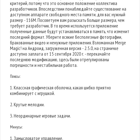
критерий, потому что это основное положение коллектива
разработчиков. Впоследствии понаблюдайте существование на
доступном аппарате свободного места памяти, для вас нужный
размер - 116M. Посоветуем вам разыскать больше размера, чем
требует разработчик. В то время используется приложение
полученные данные будут устанавливаться в память, что изменит
последний формат. Уберите всякие бесполезные фотографии,
бракованные видео и ненужные приложения. Взломанная Merge
Magic! на Андроид, загруженная версия - 2.5.0, на страничке
доступно заплата от 15 сентября 2020 г. - перекачайте
последнюю модификацию, здесь были отрегулированы
погрешности и нестабильная работа.
Плюсы:
1. Классная графическая оболочка, какая шибко приятно
комбинирует с игрушкой.
2. Крутые мелодии.
3. Неординарные игровые задачи.
Минусы:
1. Замысловатое управление.