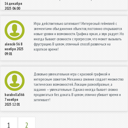
16 декабря
2025 06:00
Игра действительно затягивает! Интересный геймплей с
элементами объединения объектов, постоянно открываются
новые уровни и возможности. Графика яркая, а звук радует. Но
иногда бывают сложности с прогрессом, что может вызывать
фрустрацию. В целом, отличный способ развлечься на
alencik-56
8
ноября 2025
короткое время!
09:01
Довольно увлекательная игра с красивой графикой и
интересным сюжетом. Механика слияния создает множество
тактических возможностей. Локации разнообразные, а
задания — увлекательные. Однако иногда бывает сложно
продвигаться без доната. В целом, отлично убивает время и
barabolla566
7 ноября
затягивает!
2025 12:01
1
2