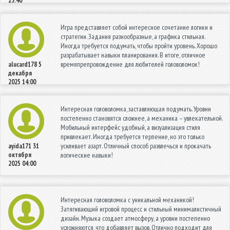
23:40
Игра представляет собой интересное сочетание логики и
стратегии. Задания разнообразные, а графика стильная.
Иногда требуется подумать, чтобы пройти уровень. Хорошо
разрабатывает навыки планирования. В итоге, отличное
времяпрепровождение для любителей головоломок!
alucard178
5
декабря
2025 14:00
Интересная головоломка, заставляющая подумать. Уровни
постепенно становятся сложнее, а механика – увлекательной.
Мобильный интерфейс удобный, а визуализация стиля
привлекает. Иногда требуется терпение, но это только
усиливает азарт. Отличный способ развлечься и прокачать
ayida171
31
октября
логические навыки!
2025 04:00
Интересная головоломка с уникальной механикой!
Затягивающий игровой процесс и стильный минималистичный
дизайн. Музыка создает атмосферу, а уровни постепенно
усложняются, что добавляет вызов. Отлично подходит для