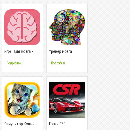
игры для мозга -
тренер мозга
сложные игры для
ума
Подробнее...
Подробнее...
Симулятор Кошки
Гонки CSR