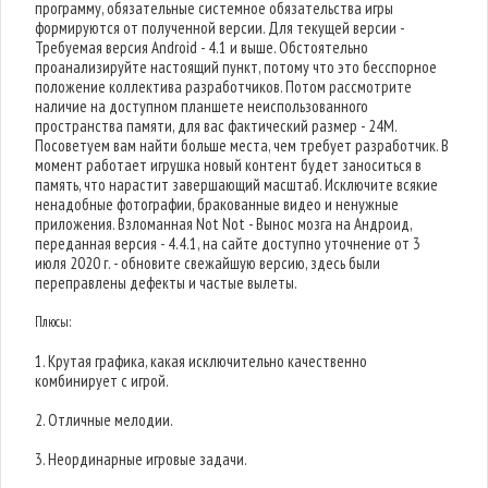
программу, обязательные системное обязательства игры
формируются от полученной версии. Для текущей версии -
Требуемая версия Android - 4.1 и выше. Обстоятельно
проанализируйте настоящий пункт, потому что это бесспорное
положение коллектива разработчиков. Потом рассмотрите
наличие на доступном планшете неиспользованного
пространства памяти, для вас фактический размер - 24M.
Посоветуем вам найти больше места, чем требует разработчик. В
момент работает игрушка новый контент будет заноситься в
память, что нарастит завершающий масштаб. Исключите всякие
ненадобные фотографии, бракованные видео и ненужные
приложения. Взломанная Not Not - Вынос мозга на Андроид,
переданная версия - 4.4.1, на сайте доступно уточнение от 3
июля 2020 г. - обновите свежайшую версию, здесь были
переправлены дефекты и частые вылеты.
Плюсы:
1. Крутая графика, какая исключительно качественно
комбинирует с игрой.
2. Отличные мелодии.
3. Неординарные игровые задачи.