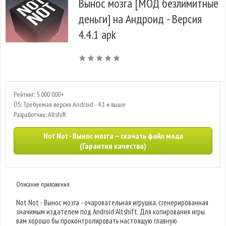
Вынос мозга [МОД безлимитные
деньги] на Андроид - Версия
4.4.1 apk
Рейтинг: 5 000 000+
OS: Требуемая версия Android - 4.1 и выше
Разработчик: Altshift
Not Not - Вынос мозга — скачать файл мода
(Гарантия качества)
Описание приложения
Not Not - Вынос мозга - очаровательная игрушка, сгенерированная
значимым издателем под Android Altshift. Для копирования игры
вам хорошо бы проконтролировать настоящую главную