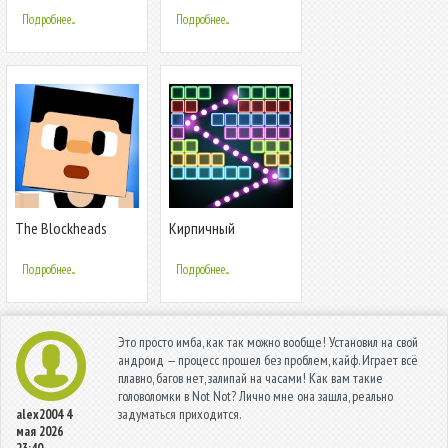
Подробнее...
Подробнее...
The Blockheads
Кирпичный
выключатель поиск
Подробнее...
Подробнее...
Это просто имба, как так можно вообще! Установил на свой
андроид — процесс прошел без проблем, кайф. Играет всё
плавно, багов нет, залипай на часами! Как вам такие
головоломки в Not Not? Лично мне она зашла, реально
задуматься приходится.
alex2004
4
мая 2026