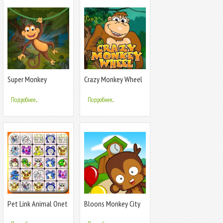
Super Monkey
Crazy Monkey Wheel
Adventure King
Подробнее...
Подробнее...
Pet Link Animal Onet
Bloons Monkey City