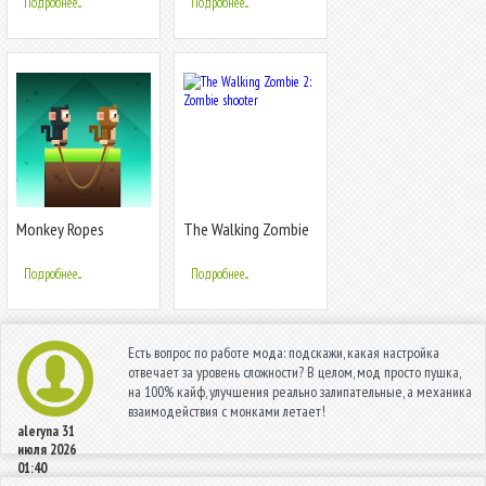
Подробнее...
Подробнее...
Monkey Ropes
The Walking Zombie
2: Zombie shooter
Подробнее...
Подробнее...
Есть вопрос по работе мода: подскажи, какая настройка
отвечает за уровень сложности? В целом, мод просто пушка,
на 100% кайф, улучшения реально залипательные, а механика
взаимодействия с монками летает!
aleryna
31
июля 2026
01:40