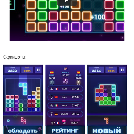
Скриншоты: