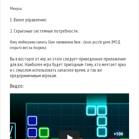
Минусы:
1. Вялое управление.
2. Серьезные системные потребности.
Кому необходимо скачать Glow головоломка блок - classic puzzle game (МОД
открыто все) на Андроид
Вы в восторге от игр, из этого следует приведенное приложение
для вас. Наиболее игра будет пригодным тому, кто мечтает ярко
и с смыслом использовать запасное время, а так же
предприимчивым игрокам.
Видео: