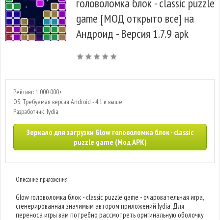
головоломка блок - classic puzzle
game [МОД открыто все] на
Андроид - Версия 1.7.9 apk
Рейтинг: 1 000 000+
OS: Требуемая версия Android - 4.1 и выше
Разработчик: lydia
Зеркало для загрузки Glow головоломка блок - classic
puzzle game (Мод APK)
Описание приложения
Glow головоломка блок - classic puzzle game - очаровательная игра,
сгенерированная значимым автором приложений lydia. Для
переноса игры вам потребно рассмотреть оригинальную оболочку