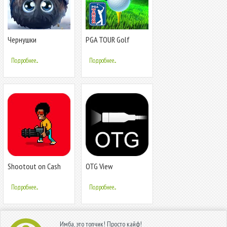
Чернушки
PGA TOUR Golf
Shootout
Подробнее...
Подробнее...
Shootout on Cash
OTG View
Island
Подробнее...
Подробнее...
Имба, это топчик! Просто кайф!