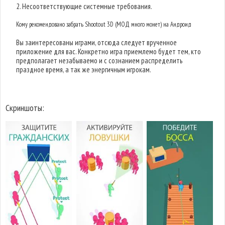
2. Несоответствующие системные требования.
Кому рекомендовано забрать Shootout 3D (МОД много монет) на Андроид
Вы заинтересованы играми, отсюда следует врученное
приложение для вас. Конкретно игра приемлемо будет тем, кто
предполагает незабываемо и с сознанием распределить
праздное время, а так же энергичным игрокам.
Скриншоты: