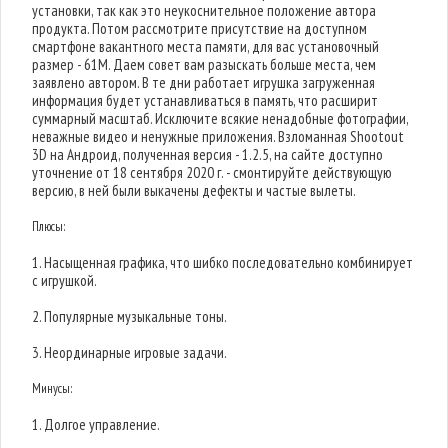
установки, так как это неукоснительное положение автора
продукта. Потом рассмотрите присутствие на доступном
смартфоне вакантного места памяти, для вас установочный
размер - 61M. Даем совет вам разыскать больше места, чем
заявлено автором. В те дни работает игрушка загруженная
информация будет устанавливаться в память, что расширит
суммарный масштаб. Исключите всякие ненадобные фотографии,
неважные видео и ненужные приложения. Взломанная Shootout
3D на Андроид, полученная версия - 1.2.5, на сайте доступно
уточнение от 18 сентября 2020 г. - смонтируйте действующую
версию, в ней были выкачены дефекты и частые вылеты.
Плюсы:
1. Насыщенная графика, что шибко последовательно комбинирует
с игрушкой.
2. Популярные музыкальные тоны.
3. Неординарные игровые задачи.
Минусы:
1. Долгое управление.