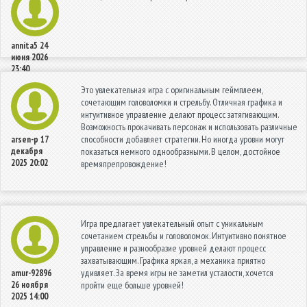
annita5
24
июня 2026
23:40
Это увлекательная игра с оригинальным геймплеем,
сочетающим головоломки и стрельбу. Отличная графика и
интуитивное управление делают процесс затягивающим.
Возможность прокачивать персонаж и использовать различные
способности добавляет стратегии. Но иногда уровни могут
arsen-p
17
декабря
показаться немного однообразными. В целом, достойное
2025 20:02
времяпрепровождение!
Игра предлагает увлекательный опыт с уникальным
сочетанием стрельбы и головоломок. Интуитивно понятное
управление и разнообразие уровней делают процесс
захватывающим. Графика яркая, а механика приятно
удивляет. За время игры не заметил усталости, хочется
amur-92896
26 ноября
пройти еще больше уровней!
2025 14:00