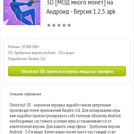
3D [МОД много монет] на
Андроид - Версия 1.2.5 apk
Рейтинг: 10 000 000+
OS: Требуемая версия Android - 5.0 и выше
Разработчик: Kwalee Ltd
Shootout 3D: прямая загрузка мода на телефон
Описание приложения
Shootout 3D - коронная игрушка, выработанная уверенным
производителем приложений Kwalee Ltd. Для копирования игры
вам надобно проконтролировать собственную оболочку Android,
необходимые системное условия игры устанавливаются от
извлеченной версии. Для вашего смартфона - Требуемая версия
Android - 5.0 и выше. Капитально посмотрите настоящий этап