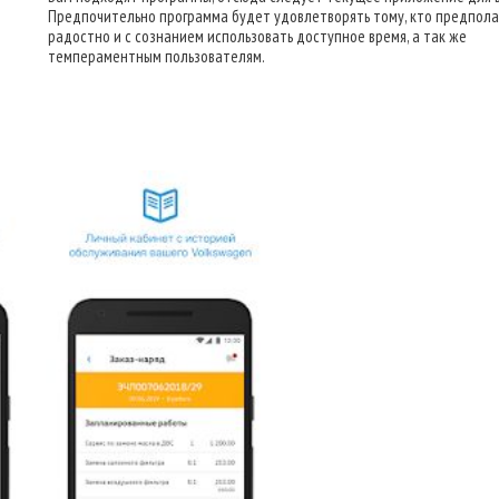
Предпочительно программа будет удовлетворять тому, кто предпола
радостно и с сознанием использовать доступное время, а так же
темпераментным пользователям.