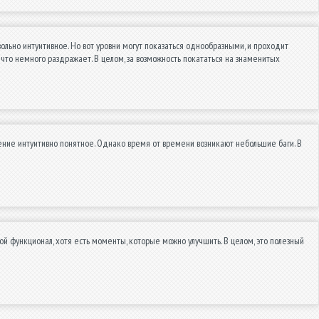
вольно интуитивное. Но вот уровни могут показаться однообразными, и проходит
что немного раздражает. В целом, за возможность покататься на знаменитых
ение интуитивно понятное. Однако время от времени возникают небольшие баги. В
 функционал, хотя есть моменты, которые можно улучшить. В целом, это полезный