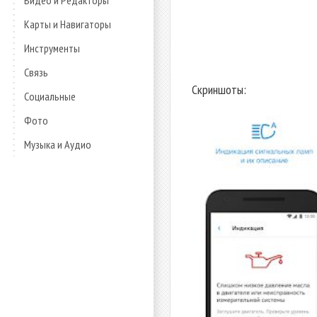
Видео и Редакторы
Карты и Навигаторы
Инструменты
Связь
Скриншоты:
Социальные
Фото
Музыка и Аудио