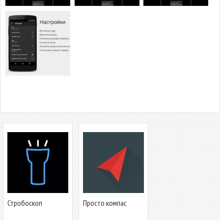
Стробоскоп
Просто компас
(бесплатно и без
рекламы)