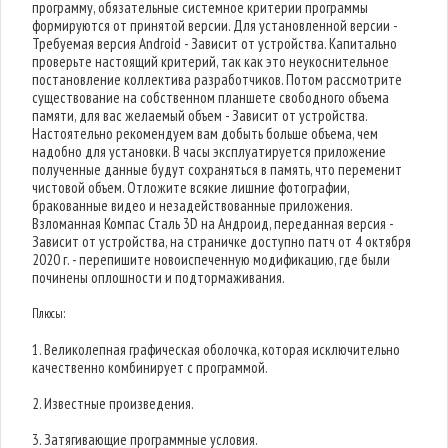
программу, обязательные системное критерии программы
формируются от принятой версии. Для установленной версии -
Требуемая версия Android - Зависит от устройства. Капитально
проверьте настоящий критерий, так как это неукоснительное
постановление коллектива разработчиков. Потом рассмотрите
существование на собственном планшете свободного объема
памяти, для вас желаемый объем - Зависит от устройства.
Настоятельно рекомендуем вам добыть больше объема, чем
надобно для установки. В часы эксплуатируется приложение
полученные данные будут сохраняться в память, что переменит
чистовой объем. Отложите всякие лишние фотографии,
бракованные видео и незадействованные приложения.
Взломанная Компас Сталь 3D на Андроид, переданная версия -
Зависит от устройства, на страничке доступно патч от 4 октября
2020 г. - перепишите новоиспеченную модификацию, где были
починены оплошности и подтормаживания.
Плюсы:
1. Великолепная графическая оболочка, которая исключительно
качественно комбинирует с программой.
2. Известные произведения.
3. Затягивающие программные условия.