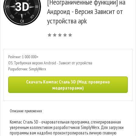
[Неограниченные функции] на
Андроид - Версия Зависит от
устройства apk
Рейтинг: 1 000 000+
OS: Требуемая версия Android - Зависит от устройства
Разработчик: SimplyWerx
Скачать Компас Сталь 3D (Мод: проверено
модераторами)
Описание приложения
Компас Сталь 3D - очаровательная программа, сгенерированная
уверенным коллективом разработчиков SimplyWerx. Для загрузки
программы вам надобно проконтролировать личную главную