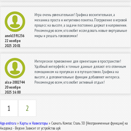
Игра очень увлекательная! Графика восхитительная, а
механика проста и интуитивно понятна. Погружение в игровой
процесс на высоте, а задачи постоянно держат в напряжении.
Рекомендую всем, кто любит исследовать новые виртуальные
миры и решать головоломки!
anek1591236
22 ноября
2025 20:01
Интересное приложение для ориентации в пространстве!
Удобный интерфейс и точные данные делают его отличным
помощником на прогулках и в путешествиях. Графика на
высоте, а дополнительные функции добавляют интереса.
Рекомендую всем, кто любит активный отдых!
alsa-2002744
20 ноября
2025 16:00
1
2
App-andro.ru
»
Карты и Навигаторы
» Скачать Компас Сталь 3D [Неограниченные функции] на
Андроид - Версия Зависит от устройства apk