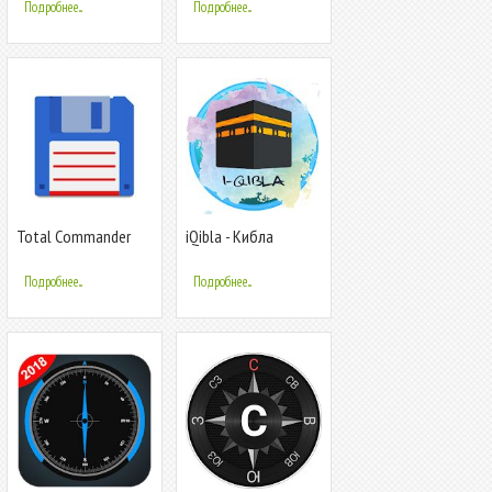
Подробнее...
Подробнее...
Total Commander
iQibla - Кибла
компас, Поиск Кибла,
Слушай Коран
Подробнее...
Подробнее...